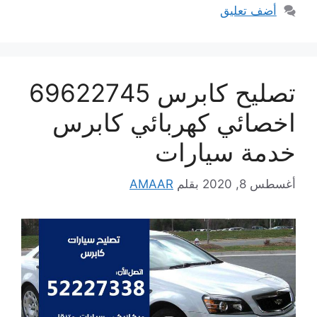
أضف تعليق
تصليح كابرس 69622745
اخصائي كهربائي كابرس
خدمة سيارات
أغسطس 8, 2020
بقلم
AMAAR