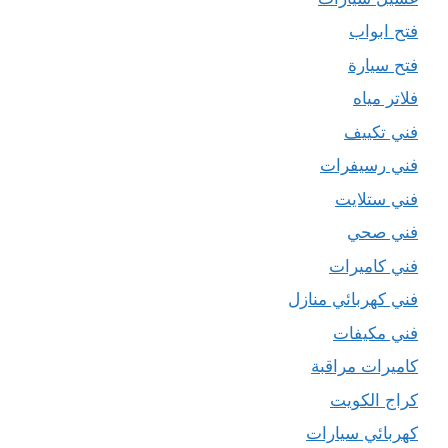
فتح ابواب
فتح سيارة
فلاتر مياه
فني تكييف
فني رسيفرات
فني ستلايت
فني صحي
فني كاميرات
فني كهربائي منازل
فني مكيفات
كاميرات مراقبة
كراج الكويت
كهربائي سيارات