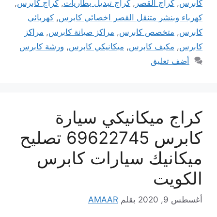
كابرس
,
كراج القصر
,
كراج تبديل بطاريات
,
كراج كابرس
,
كهرباء وبنشر متنقل القصر اخصائي كابرس
,
كهربائي
كابرس
,
متخصص كابرس
,
مراكز صيانة كابرس
,
مراكز
كابرس
,
مكيف كابرس
,
ميكانيكي كابرس
,
ورشة كابرس
أضف تعليق
كراج ميكانيكي سيارة
كابرس 69622745 تصليح
ميكانيك سيارات كابرس
الكويت
أغسطس 9, 2020
بقلم
AMAAR