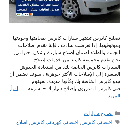
تصليح كابرس تشتهر سيارات كابرس بفخامتها وجودتها
وموثوقيتها. إذا تعرضت لحادث ، فإننا نقدم إصلاحات
للجسم والطلاء لضمان إصلاح سيارتك بشكل احترافي,
نحن نقدم مجموعة كاملة من خدمات إصلاح
السيارات كابرس الخاصة بك. من استعادة الخدوش
الصغيرة إلى الإصلاحات الأكثر جوهرية ، سوف نضمن أن
تبدو كابرس الخاصة بك وكأنها جديدة. سيقوم
فني كابرس المدربون بإصلاح سيارتك – بسرعة ، …
اقرأ
المزيد
التصنيفات
تصليح سيارات
الوسوم
اخصائي كابرس
,
اخصائي كهربائي كابرس
,
اصلاح