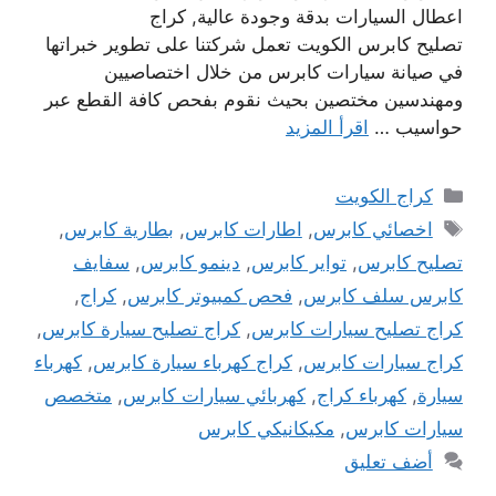
اعطال السيارات بدقة وجودة عالية, كراج
تصليح كابرس الكويت تعمل شركتنا على تطوير خبراتها
في صيانة سيارات كابرس من خلال اختصاصيين
ومهندسين مختصين بحيث نقوم بفحص كافة القطع عبر
حواسيب …
اقرأ المزيد
التصنيفات
كراج الكويت
الوسوم
اخصائي كابرس
,
اطارات كابرس
,
بطارية كابرس
,
تصليح كابرس
,
تواير كابرس
,
دينمو كابرس
,
سفايف
كابرس سلف كابرس
,
فحص كمبيوتر كابرس
,
كراج
,
كراج تصليح سيارات كابرس
,
كراج تصليح سيارة كابرس
,
كراج سيارات كابرس
,
كراج كهرباء سيارة كابرس
,
كهرباء
سيارة
,
كهرباء كراج
,
كهربائي سيارات كابرس
,
متخصص
سيارات كابرس
,
مكيكانيكي كابرس
أضف تعليق