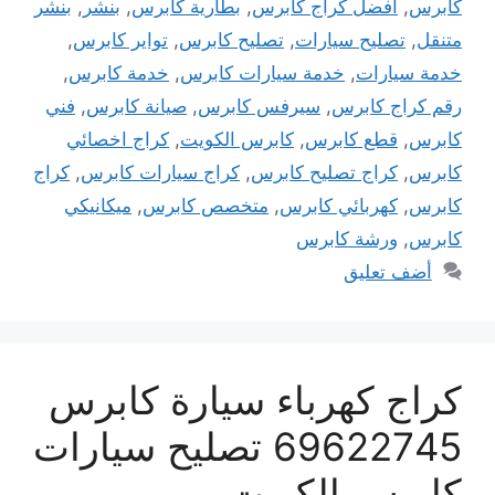
كابرس
,
افضل كراج كابرس
,
بطارية كابرس
,
بنشر
,
بنشر
متنقل
,
تصليح سيارات
,
تصليح كابرس
,
تواير كابرس
,
خدمة سيارات
,
خدمة سيارات كابرس
,
خدمة كابرس
,
رقم كراج كابرس
,
سيرفس كابرس
,
صيانة كابرس
,
فني
كابرس
,
قطع كابرس
,
كابرس الكويت
,
كراج اخصائي
كابرس
,
كراج تصليح كابرس
,
كراج سيارات كابرس
,
كراج
كابرس
,
كهربائي كابرس
,
متخصص كابرس
,
ميكانيكي
كابرس
,
ورشة كابرس
أضف تعليق
كراج كهرباء سيارة كابرس
69622745 تصليح سيارات
كابرس الكويت