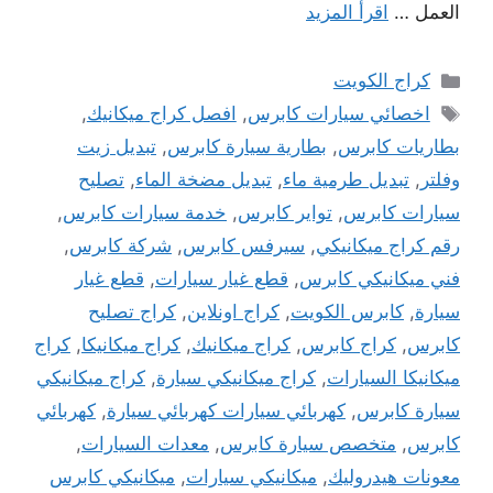
العمل …
اقرأ المزيد
التصنيفات
كراج الكويت
الوسوم
اخصائي سيارات كابرس
,
افصل كراج ميكانيك
,
بطاريات كابرس
,
بطارية سيارة كابرس
,
تبديل زيت
وفلتر
,
تبديل طرمية ماء
,
تبديل مضخة الماء
,
تصليح
سيارات كابرس
,
تواير كابرس
,
خدمة سيارات كابرس
,
رقم كراج ميكانيكي
,
سيرفس كابرس
,
شركة كابرس
,
فني ميكانيكي كابرس
,
قطع غيار سيارات
,
قطع غيار
سيارة
,
كابرس الكويت
,
كراج اونلاين
,
كراج تصليح
كابرس
,
كراج كابرس
,
كراج ميكانيك
,
كراج ميكانيكا
,
كراج
ميكانيكا السيارات
,
كراج ميكانيكي سيارة
,
كراج ميكانيكي
سيارة كابرس
,
كهربائي سيارات كهربائي سيارة
,
كهربائي
كابرس
,
متخصص سيارة كابرس
,
معدات السيارات
,
معونات هيدروليك
,
ميكانيكي سيارات
,
ميكانيكي كابرس