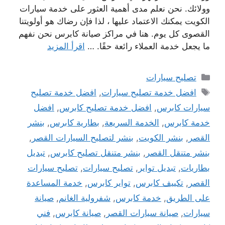
وولائك. نحن نعلم مدى أهمية العثور على خدمة سيارات
الكويت يمكنك الاعتماد عليها ، لذا فإن رضاك ​​هو أولويتنا
القصوى كل يوم. هنا في مراكز صيانة كابرس نحن نفهم
ما يجعل خدمة العملاء رائعة حقًا. …
اقرأ المزيد
التصنيفات
تصليح سيارات
الوسوم
افضل خدمة تصليح سيارات
,
افضل خدمة تصليح
سيارات كابرس
,
افضل خدمة تصليح كابرس
,
افضل
خدمة كابرس
,
الخدمة السريعة
,
بطارية كابرس
,
بنشر
القصر
,
بنشر الكويت
,
بنشر لتصليح السيارات القصر
,
بنشر متنقل القصر
,
بنشر متنقل تصليح كابرس
,
تبديل
بطاريات
,
تبديل تواير
,
تصليح سيارات
,
تصليح سيارات
القصر
,
تكييف كابرس
,
تواير كابرس
,
خدمة المساعدة
على الطريق
,
خدمة كابرس
,
شفرولية الغانم
,
صيانة
سيارات
,
صيانة سيارات القصر
,
صيانة كابرس
,
فني