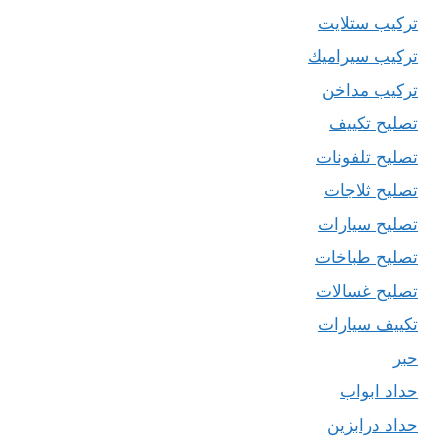
تركيب ستلايت
تركيب سيراميك
تركيب مداخن
تصليح تكييف
تصليح تلفونات
تصليح ثلاجات
تصليح سيارات
تصليح طباخات
تصليح غسالات
تكييف سيارات
حبر
حداد ابواب
حداد درابزين