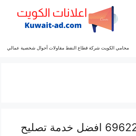
محامي الكويت شركة قطاع النفط مقاولات أحوال شخصية عمالي
مراكز صيانة فيات 69622745 افضل خدمة تصليح