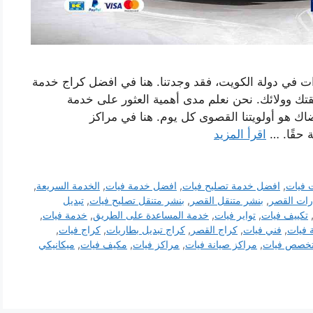
ت في دولة الكويت، فقد وجدتنا. هنا في افضل كراج خدمة
تك وولائك. نحن نعلم مدى أهمية العثور على خدمة
اك ​​هو أولويتنا القصوى كل يوم. هنا في مراكز
 حقًا. …
اقرأ المزيد
 فيات
,
افضل خدمة تصليح فيات
,
افضل خدمة فيات
,
الخدمة السريعة
,
رات القصر
,
بنشر متنقل القصر
,
بنشر متنقل تصليح فيات
,
تبديل
تكييف فيات
,
تواير فيات
,
خدمة المساعدة على الطريق
,
خدمة فيات
,
 فيات
,
فني فيات
,
كراج القصر
,
كراج تبديل بطاريات
,
كراج فيات
,
خصص فيات
,
مراكز صيانة فيات
,
مراكز فيات
,
مكيف فيات
,
ميكانيكي