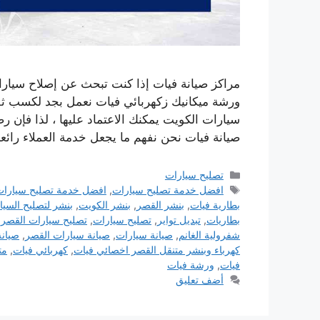
مراكز صيانة فيات إذا كنت تبحث عن إصلاح سيارا
ورشة ميكانيك زكهربائي فيات نعمل بجد لكسب ثق
سيارات الكويت يمكنك الاعتماد عليها ، لذا فإن رض
صيانة فيات نحن نفهم ما يجعل خدمة العملاء رائعة
التصنيفات
تصليح سيارات
الوسوم
افضل خدمة تصليح سيارات
,
افضل خدمة تصليح سيارات
بطارية فيات
,
بنشر القصر
,
بنشر الكويت
,
بنشر لتصليح السيا
بطاريات
,
تبديل تواير
,
تصليح سيارات
,
تصليح سيارات القصر
,
شفرولية الغانم
,
صيانة سيارات
,
صيانة سيارات القصر
,
صيانة
كهرباء وبنشر متنقل القصر اخصائي فيات
,
كهربائي فيات
,
مت
فيات
,
ورشة فيات
أضف تعليق