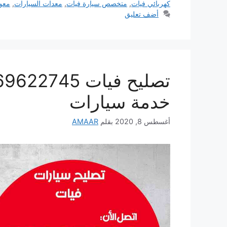
كهربائي فيات
,
متخصص سيارة فيات
,
معدات السيارات
,
معون
أضف تعليق
خدمة سيارات
أغسطس 8, 2020
بقلم
AMAAR