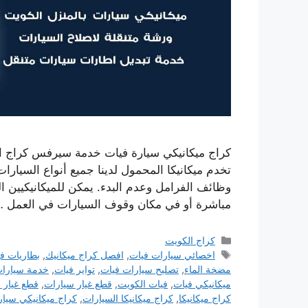
كراج ميكانيكي سيارة فيات خدمة سيرفس كراج او
تخدم ميكانيكا المحمول لدينا جميع أنواع السيار
وظائف الفرامل وعدم البدء. يمكن للميكانيكيين 
مباشرة أو في مكان وقوف السيارات في العمل 
التصنيفات
كراج الكويت
الوسوم
اخصائي سيارات فيات
,
افصل كراج ميكانيك
,
بطاريات ف
مضخة الماء
,
تصليح سيارات فيات
,
تواير فيات
,
خدمة سيارات
ميكانيكي فيات
,
فيات الكويت
,
قطع غيار سيارات
,
قطع غيار 
كراج ميكانيكا
,
كراج ميكانيكا السيارات
,
كراج ميكانيكي سيار