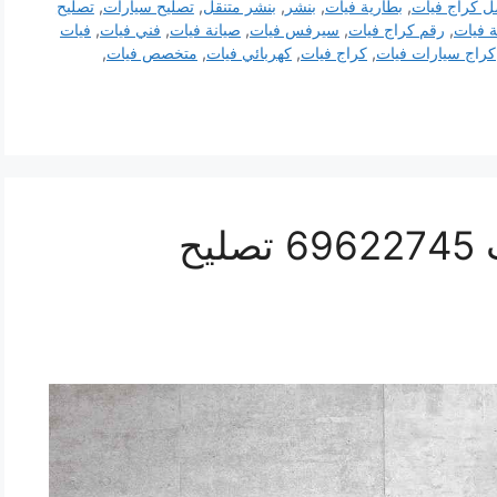
ل كراج فيات
,
بطارية فيات
,
بنشر
,
بنشر متنقل
,
تصليح سيارات
,
تصليح
 فيات
,
رقم كراج فيات
,
سيرفس فيات
,
صيانة فيات
,
فني فيات
,
فيات
كراج سيارات فيات
,
كراج فيات
,
كهربائي فيات
,
متخصص فيات
,
كراج كهرباء سيارة فيات 69622745 تصليح