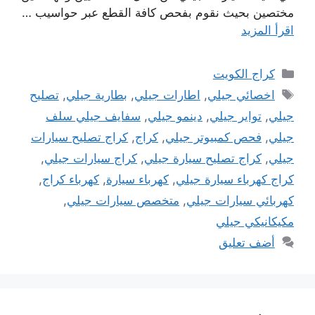
مختصين بحيث نقوم بفحص كافة القطع عبر حواسيب …
اقرأ المزيد
التصنيفات
كراج الكويت
الوسوم
اخصائي جيلي
,
اطارات جيلي
,
بطارية جيلي
,
تصليح
جيلي
,
تواير جيلي
,
دينمو جيلي
,
سفايف جيلي سلف
جيلي
,
فحص كمبيوتر جيلي
,
كراج
,
كراج تصليح سيارات
جيلي
,
كراج تصليح سيارة جيلي
,
كراج سيارات جيلي
,
كراج كهرباء سيارة جيلي
,
كهرباء سيارة
,
كهرباء كراج
,
كهربائي سيارات جيلي
,
متخصص سيارات جيلي
,
مكيكانيكي جيلي
أضف تعليق