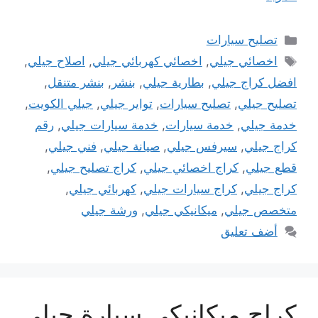
التصنيفات
تصليح سيارات
الوسوم
اخصائي جيلي
,
اخصائي كهربائي جيلي
,
اصلاح جيلي
,
افضل كراج جيلي
,
بطارية جيلي
,
بنشر
,
بنشر متنقل
,
تصليح جيلي
,
تصليح سيارات
,
تواير جيلي
,
جيلي الكويت
,
خدمة جيلي
,
خدمة سيارات
,
خدمة سيارات جيلي
,
رقم
كراج جيلي
,
سيرفس جيلي
,
صيانة جيلي
,
فني جيلي
,
قطع جيلي
,
كراج اخصائي جيلي
,
كراج تصليح جيلي
,
كراج جيلي
,
كراج سيارات جيلي
,
كهربائي جيلي
,
متخصص جيلي
,
ميكانيكي جيلي
,
ورشة جيلي
أضف تعليق
كراج ميكانيكي سيارة جيلي