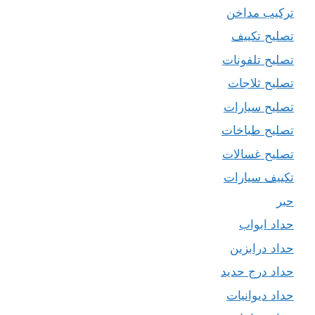
تركيب مداخن
تصليح تكييف
تصليح تلفونات
تصليح ثلاجات
تصليح سيارات
تصليح طباخات
تصليح غسالات
تكييف سيارات
حبر
حداد ابواب
حداد درابزين
حداد درج حديد
حداد ديوانيات