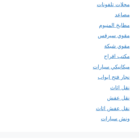
محلات تلفونات
مصاعد
مطابخ المنيوم
مقوي سيرفس
مقوي شبكة
مكتب افراح
ميكانيكي سيارات
نجار فتح ابواب
نقل اثاث
نقل عفش
نقل عفش اثاث
ونش سيارات