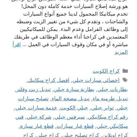
هو ورشة إصلاح السيارات خدمة كاملة دون المحل!
تخدم ميكانيكا المحمول لدينا جميع أنواع السيارات
والشاحنات ، وتقدم كل شيء من تغيير الزيت وضبطه
إلى وظائف الفرامل وعدم البدء. يمكن للميكانيكيين
المعتمدين في كراجنا أداء معظم الوظائف في طريقك
مباشرة أو في مكان وقوف السيارات في العمل …
اقرأ
المزيد
التصنيفات
كراج الكويت
الوسوم
اخصائي سيارات جيلي
,
افصل كراج ميكانيك
,
بطاريات جيلي
,
بطارية سيارة جيلي
,
تبديل زيت وفلتر
,
تبديل طرمية ماء
,
تبديل مضخة الماء
,
تصليح سيارات
جيلي
,
تواير جيلي
,
جيلي الكويت
,
خدمة سيارات جيلي
,
رقم كراج ميكانيكي
,
سيرفس جيلي
,
شركة جيلي
,
فني
ميكانيكي جيلي
,
قطع غيار سيارات
,
قطع غيار سيارة
,
كراج اونلاين
,
كراج تصليح جيلي
,
كراج جيلي
,
كراج