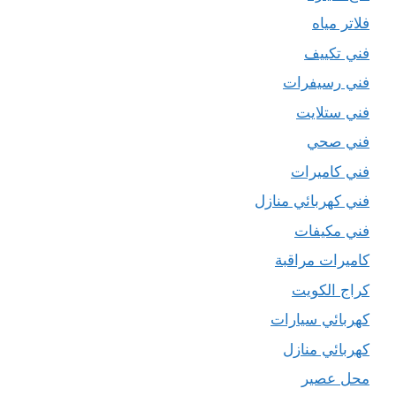
فلاتر مياه
فني تكييف
فني رسيفرات
فني ستلايت
فني صحي
فني كاميرات
فني كهربائي منازل
فني مكيفات
كاميرات مراقبة
كراج الكويت
كهربائي سيارات
كهربائي منازل
محل عصير