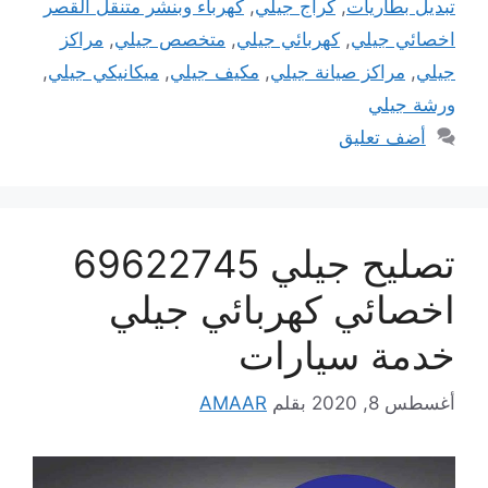
تبديل بطاريات
,
كراج جيلي
,
كهرباء وبنشر متنقل القصر
اخصائي جيلي
,
كهربائي جيلي
,
متخصص جيلي
,
مراكز
جيلي
,
مراكز صيانة جيلي
,
مكيف جيلي
,
ميكانيكي جيلي
,
ورشة جيلي
أضف تعليق
تصليح جيلي 69622745
اخصائي كهربائي جيلي
خدمة سيارات
أغسطس 8, 2020
بقلم
AMAAR