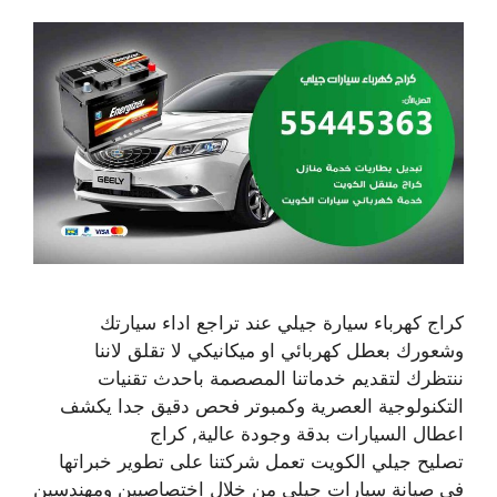
كراج كهرباء سيارة جيلي عند تراجع اداء سيارتك
وشعورك بعطل كهربائي او ميكانيكي لا تقلق لاننا
ننتظرك لتقديم خدماتنا المصصمة باحدث تقنيات
التكنولوجية العصرية وكمبوتر فحص دقيق جدا يكشف
اعطال السيارات بدقة وجودة عالية, كراج
تصليح جيلي الكويت تعمل شركتنا على تطوير خبراتها
في صيانة سيارات جيلي من خلال اختصاصيين ومهندسين