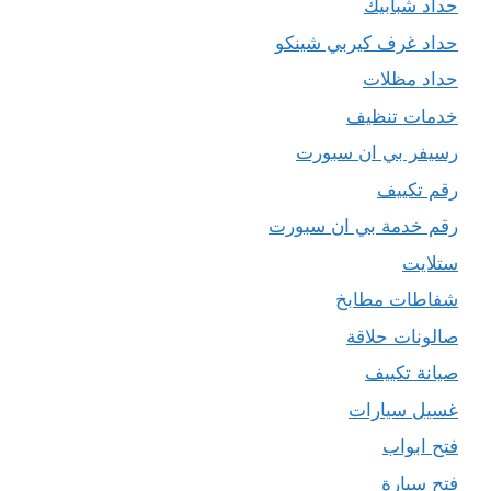
حداد شبابيك
حداد غرف كيربي شينكو
حداد مظلات
خدمات تنظيف
رسيفر بي ان سبورت
رقم تكييف
رقم خدمة بي ان سبورت
ستلايت
شفاطات مطابخ
صالونات حلاقة
صيانة تكييف
غسيل سيارات
فتح ابواب
فتح سيارة