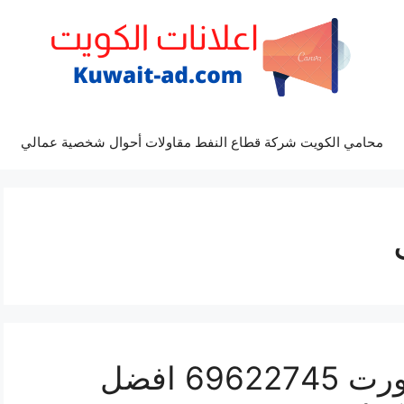
محامي الكويت شركة قطاع النفط مقاولات أحوال شخصية عمالي
مراكز صيانة جاكوار سبورت 69622745 افضل