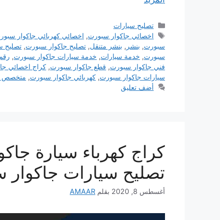
التصنيفات
تصليح سيارات
الوسوم
اخصائي جاكوار سبورت
,
اخصائي كهربائي جاكوار سبور
سبورت
,
بنشر
,
بنشر متنقل
,
تصليح جاكوار سبورت
,
تصليح س
سبورت
,
خدمة سيارات
,
خدمة سيارات جاكوار سبورت
,
رقم
فني جاكوار سبورت
,
قطع جاكوار سبورت
,
كراج اخصائي جا
سيارات جاكوار سبورت
,
كهربائي جاكوار سبورت
,
متخصص ج
أضف تعليق
تصليح سيارات جاكوار 
أغسطس 8, 2020
بقلم
AMAAR