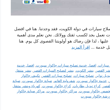
اح سيارات في دولة الكويت، فقد وجدتنا. هنا في افضل
ت نعمل بجد لكسب ثقتك وولائك. نحن نعلم مدى أهمية
يها ، لذا فإن رضاك ​​هو أولويتنا القصوى كل يوم. هنا
جعل خدمة …
اقرأ المزيد
سيارات
,
افضل خدمة تصليح سيارات جاكوار سبورت
,
افضل خدمة
شر القصر
,
بنشر الكويت
,
بنشر لتصليح السيارات القصر
,
بنشر متنقل
بديل تواير
,
تصليح سيارات
,
تصليح سيارات القصر
,
تكييف جاكوار
,
خدمة جاكوار سبورت
,
شفرولية الغانم
,
صيانة جاكوار سبورت
,
صيانة
لقصر
,
كراج تبديل بطاريات
,
كراج جاكوار سبورت
,
كهرباء وبنشر متنقل
خصص جاكوار سبورت
,
مراكز جاكوار سبورت
,
مراكز صيانة جاكوار
رشة جاكوار سبورت