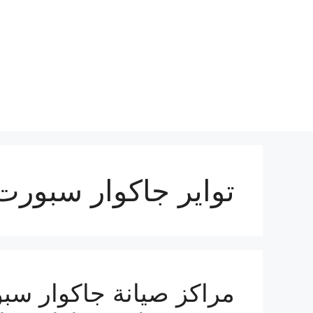
نتقل
لى
لمحتوى
تواير جاكوار سبورت