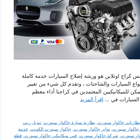
 كراج اونلاين هو ورشة إصلاح السيارات خدمة كاملة
نواع السيارات والشاحنات ، وتقدم كل شيء من تغيير
كن للميكانيكيين المعتمدين في كراجنا أداء معظم
السيارات في …
اقرأ المزيد
طاريات جاكوار سبورت
,
بطارية سيارة جاكوار سبورت
,
تبديل زيت
جاكوار سبورت
,
تواير جاكوار سبورت
,
جاكوار سبورت الكويت
,
خدمة
ار سبورت
,
شركة جاكوار سبورت
,
فني ميكانيكي جاكوار سبورت
,
قطع