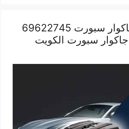
كراج ميكانيكي سيارة جاكوار سبورت 69622745
جاكوار سبورت الكويت