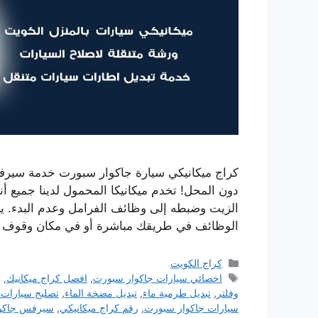
كراج ميكانيكي سيارة جاكوار سبورت خدمة سيرفس
دون المحل! تخدم ميكانيكا المحمول لدينا جميع أ
الزيت وضبطه إلى وظائف الفرامل وعدم البدء. يم
الوظائف في طريقك مباشرة أو في مكان وقوف 
التصنيفات
كراج الكويت
الوسوم
اخصائي سيارات جاكوار سبورت
,
افصل كراج ميكانيك
,
ب
وفلتر
,
تبديل طرمية ماء
,
تبديل مضخة الماء
,
تصليح سيارات 
سيارات جاكوار سبورت
,
رقم كراج ميكانيكي
,
سيرفس جاكو