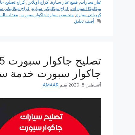
غيار سيارات
,
قطع غيار سيارة
,
كراج اونلاين
,
كراج تصليح جا
ميكانيكا السيارات
,
كراج ميكانيكي سيارة
,
كراج ميكانيكي س
كهربائي سيارة
,
متخصص سيارة جاكوار سبورت
,
معدات الس
أضف تعليق
جاكوار سبورت خدمة سي
أغسطس 8, 2020
بقلم
AMAAR