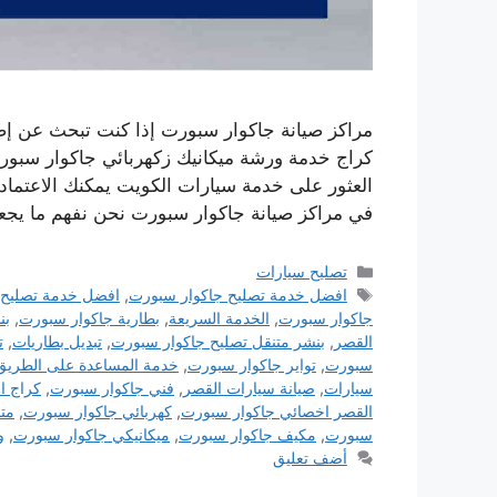
مراكز صيانة جاكوار سبورت إذا كنت تبحث عن إصل
كراج خدمة ورشة ميكانيك زكهربائي جاكوار سبور
العثور على خدمة سيارات الكويت يمكنك الاعتماد عل
في مراكز صيانة جاكوار سبورت نحن نفهم ما ي
التصنيفات
تصليح سيارات
الوسوم
افضل خدمة تصليح جاكوار سبورت
,
افضل خدمة تصليح 
جاكوار سبورت
,
الخدمة السريعة
,
بطارية جاكوار سبورت
,
بن
القصر
,
بنشر متنقل تصليح جاكوار سبورت
,
تبديل بطاريات
,
ت
سبورت
,
تواير جاكوار سبورت
,
خدمة المساعدة على الطريق
سيارات
,
صيانة سيارات القصر
,
فني جاكوار سبورت
,
كراج ا
القصر اخصائي جاكوار سبورت
,
كهربائي جاكوار سبورت
,
مت
سبورت
,
مكيف جاكوار سبورت
,
ميكانيكي جاكوار سبورت
,
و
أضف تعليق