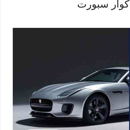
كوار سبورت