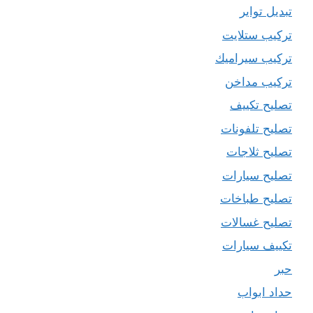
تبديل تواير
تركيب ستلايت
تركيب سيراميك
تركيب مداخن
تصليح تكييف
تصليح تلفونات
تصليح ثلاجات
تصليح سيارات
تصليح طباخات
تصليح غسالات
تكييف سيارات
حبر
حداد ابواب