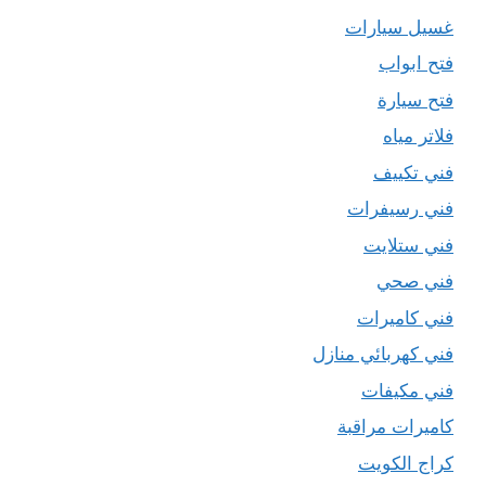
غسيل سيارات
فتح ابواب
فتح سيارة
فلاتر مياه
فني تكييف
فني رسيفرات
فني ستلايت
فني صحي
فني كاميرات
فني كهربائي منازل
فني مكيفات
كاميرات مراقبة
كراج الكويت