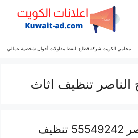
محامي الكويت شركة قطاع النفط مقاولات أحوال شخصية عمالي
الناصر تنظيف اثاث
تنظيف سجاد صباح الناصر 55549242 تنظيف