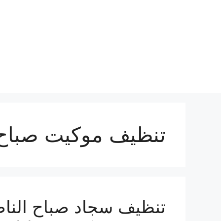
نتقل
لى
لمحتوى
تنظيف موكيت صباح 