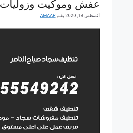
عفش وموكيت وزوليات
أغسطس 19, 2020
بقلم
AMAAR