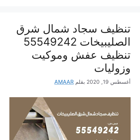
تنظيف سجاد شمال شرق
الصليبيخات 55549242
تنظيف عفش وموكيت
وزوليات
أغسطس 19, 2020
بقلم
AMAAR