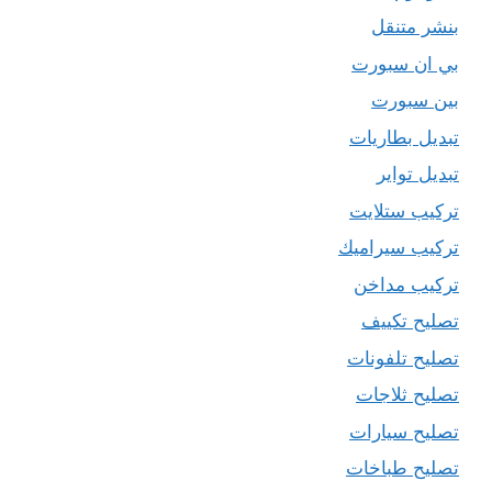
بنشر متنقل
بي ان سبورت
بين سبورت
تبديل بطاريات
تبديل تواير
تركيب ستلايت
تركيب سيراميك
تركيب مداخن
تصليح تكييف
تصليح تلفونات
تصليح ثلاجات
تصليح سيارات
تصليح طباخات