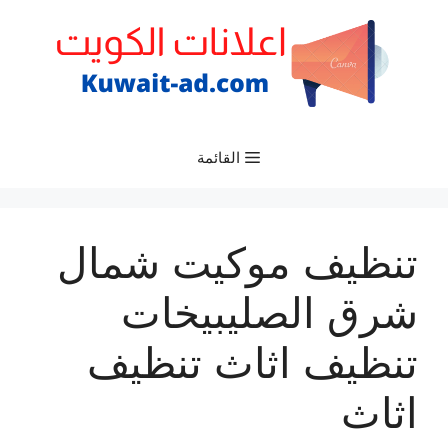
نتقل
لى
لمحتوى
القائمة
تنظيف موكيت شمال
شرق الصليبيخات
تنظيف اثاث تنظيف
اثاث