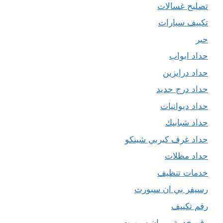
تصليح غسالات
تكييف سيارات
حبر
حداد ابواب
حداد درابزين
حداد درج حديد
حداد ديوانيات
حداد شبابيك
حداد غرف كيربي شينكو
حداد مظلات
خدمات تنظيف
رسيفر بي ان سبورت
رقم تكييف
رقم خدمة بي ان سبورت