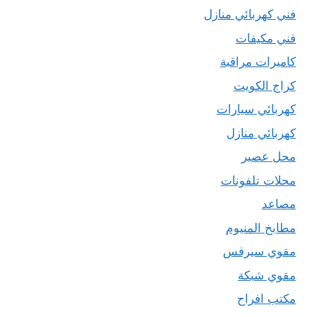
فني كهربائي منازل
فني مكيفات
كاميرات مراقبة
كراج الكويت
كهربائي سيارات
كهربائي منازل
محل عصير
محلات تلفونات
مصاعد
مطابخ المنيوم
مقوي سيرفس
مقوي شبكة
مكتب افراح