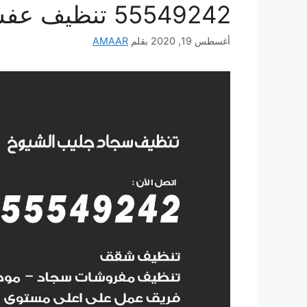
55549242 تنظيف عفش وموكيت وزوليات
أغسطس 19, 2020
بقلم
AMAAR