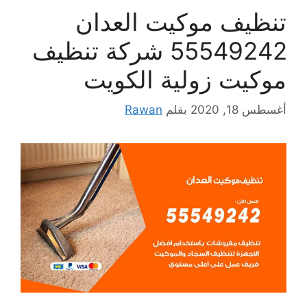
تنظيف موكيت العدان
55549242 شركة تنظيف
موكيت زولية الكويت
أغسطس 18, 2020
بقلم
Rawan