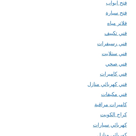
فتح ابواب
فتح سيارة
فلاتر مياه
فني تكييف
فني رسيفرات
فني ستلايت
فني صحي
فني كاميرات
فني كهربائي منازل
فني مكيفات
كاميرات مراقبة
كراج الكويت
كهربائي سيارات
كهربائي منازل