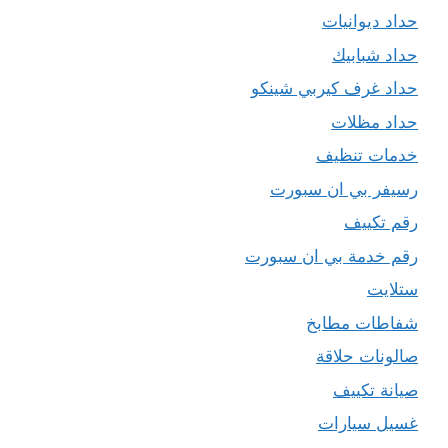
حداد ديوانيات
حداد شبابيك
حداد غرف كيربي شينكو
حداد مظلات
خدمات تنظيف
رسيفر بي ان سبورت
رقم تكييف
رقم خدمة بي ان سبورت
ستلايت
شفاطات مطابخ
صالونات حلاقة
صيانة تكييف
غسيل سيارات