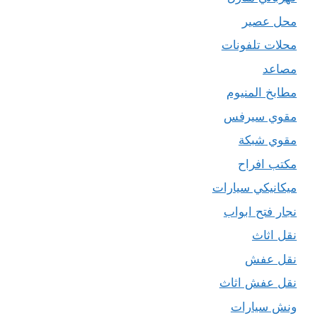
محل عصير
محلات تلفونات
مصاعد
مطابخ المنيوم
مقوي سيرفس
مقوي شبكة
مكتب افراح
ميكانيكي سيارات
نجار فتح ابواب
نقل اثاث
نقل عفش
نقل عفش اثاث
ونش سيارات