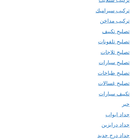
تركيب ستلايت
تركيب سيراميك
تركيب مداخن
تصليح تكييف
تصليح تلفونات
تصليح ثلاجات
تصليح سيارات
تصليح طباخات
تصليح غسالات
تكييف سيارات
حبر
حداد ابواب
حداد درابزين
حداد درج حديد