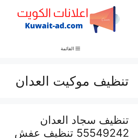
نتقل
لى
لمحتوى
القائمة
تنظيف موكيت العدان
تنظيف سجاد العدان
55549242 تنظيف عفش