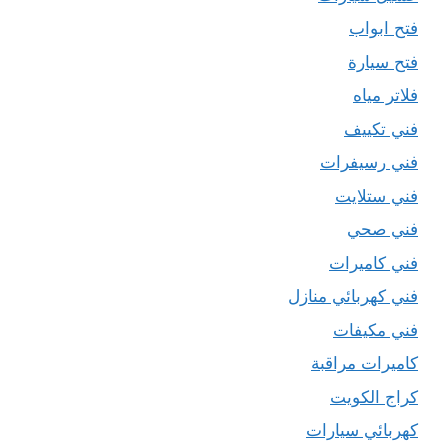
فتح ابواب
فتح سيارة
فلاتر مياه
فني تكييف
فني رسيفرات
فني ستلايت
فني صحي
فني كاميرات
فني كهربائي منازل
فني مكيفات
كاميرات مراقبة
كراج الكويت
كهربائي سيارات