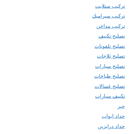
تركيب ستلايت
تركيب سيراميك
تركيب مداخن
تصليح تكييف
تصليح تلفونات
تصليح ثلاجات
تصليح سيارات
تصليح طباخات
تصليح غسالات
تكييف سيارات
حبر
حداد ابواب
حداد درابزين