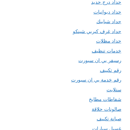
حداد درج حديد
حداد ديوانيات
حداد شبابيك
حداد غرف كيربي شينكو
حداد مظلات
خدمات تنظيف
رسيفر بي ان سبورت
رقم تكييف
رقم خدمة بي ان سبورت
ستلايت
شفاطات مطابخ
صالونات حلاقة
صيانة تكييف
غسيل سيارات