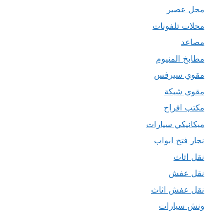
محل عصير
محلات تلفونات
مصاعد
مطابخ المنيوم
مقوي سيرفس
مقوي شبكة
مكتب افراح
ميكانيكي سيارات
نجار فتح ابواب
نقل اثاث
نقل عفش
نقل عفش اثاث
ونش سيارات