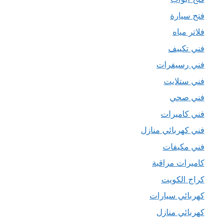
فتح سيارة
فلاتر مياه
فني تكييف
فني رسيفرات
فني ستلايت
فني صحي
فني كاميرات
فني كهربائي منازل
فني مكيفات
كاميرات مراقبة
كراج الكويت
كهربائي سيارات
كهربائي منازل