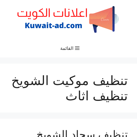
نتقل
لى
لمحتوى
القائمة
تنظيف موكيت الشويخ
تنظيف اثاث
تنظيف سجاد الشويخ