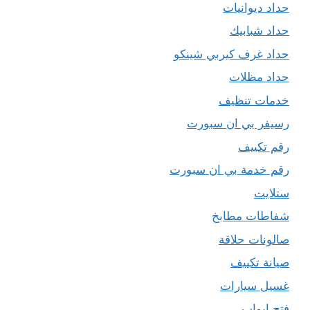
حداد ديوانيات
حداد شبابيك
حداد غرف كيربي شينكو
حداد مظلات
خدمات تنظيف
رسيفر بي ان سبورت
رقم تكييف
رقم خدمة بي ان سبورت
ستلايت
شفاطات مطابخ
صالونات حلاقة
صيانة تكييف
غسيل سيارات
فتح ابواب