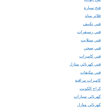
فتح سيارة
فلاتر مياه
فني تكييف
فني رسيفرات
فني ستلايت
فني صحي
فني كاميرات
فني كهربائي منازل
فني مكيفات
كاميرات مراقبة
كراج الكويت
كهربائي سيارات
كهربائي منازل