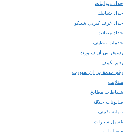
حداد ديوانيات
حداد شبابيك
حداد غرف كيربي شينكو
حداد مظلات
خدمات تنظيف
رسيفر بي ان سبورت
رقم تكييف
رقم خدمة بي ان سبورت
ستلايت
شفاطات مطابخ
صالونات حلاقة
صيانة تكييف
غسيل سيارات
فتح ابواب