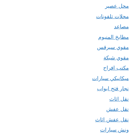
محل عصير
محلات تلفونات
مصاعد
مطابخ المنيوم
مقوي سيرفس
مقوي شبكة
مكتب افراح
ميكانيكي سيارات
نجار فتح ابواب
نقل اثاث
نقل عفش
نقل عفش اثاث
ونش سيارات