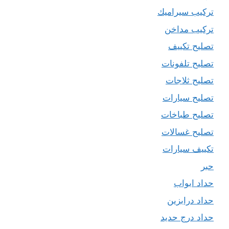
تركيب سيراميك
تركيب مداخن
تصليح تكييف
تصليح تلفونات
تصليح ثلاجات
تصليح سيارات
تصليح طباخات
تصليح غسالات
تكييف سيارات
حبر
حداد ابواب
حداد درابزين
حداد درج حديد