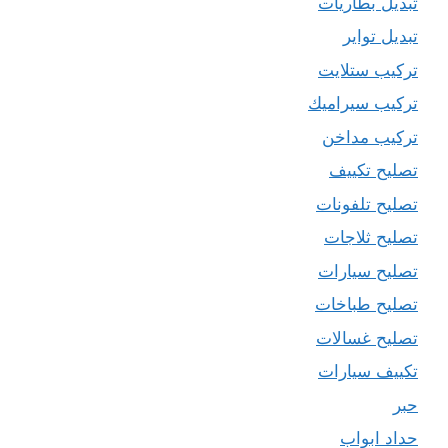
تبديل بطاريات
تبديل تواير
تركيب ستلايت
تركيب سيراميك
تركيب مداخن
تصليح تكييف
تصليح تلفونات
تصليح ثلاجات
تصليح سيارات
تصليح طباخات
تصليح غسالات
تكييف سيارات
حبر
حداد ابواب