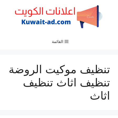
نتقل
لى
لمحتوى
القائمة
تنظيف موكيت الروضة
تنظيف اثاث تنظيف
اثاث