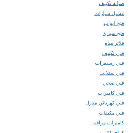
صيانة تكييف
غسيل سيارات
فتح ابواب
فتح سيارة
فلاتر مياه
فني تكييف
فني رسيفرات
فني ستلايت
فني صحي
فني كاميرات
فني كهربائي منازل
فني مكيفات
كاميرات مراقبة
كراج الكويت