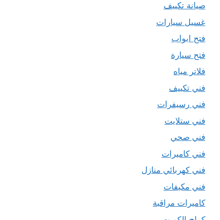
صيانة تكييف
غسيل سيارات
فتح ابواب
فتح سيارة
فلاتر مياه
فني تكييف
فني رسيفرات
فني ستلايت
فني صحي
فني كاميرات
فني كهربائي منازل
فني مكيفات
كاميرات مراقبة
كراج الكويت