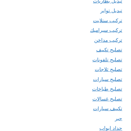
تبديل بطاريات
تبديل تواير
تركيب ستلايت
تركيب سيراميك
تركيب مداخن
تصليح تكييف
تصليح تلفونات
تصليح ثلاجات
تصليح سيارات
تصليح طباخات
تصليح غسالات
تكييف سيارات
حبر
حداد ابواب