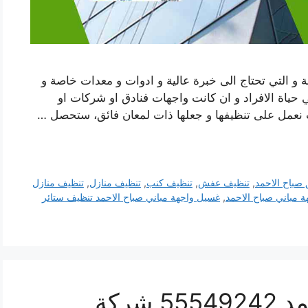
 و التي تحتاج الى خبرة عالية و ادوات و معدات خاصة و
 حياة الافراد و ان كانت واجهات فنادق او شركات او
ت نعمل على تنظيفها و جعلها ذات لمعان فائق، ستحصل …
صباح الاحمد
,
تنظيف عفش
,
تنظيف كنب
,
تنظيف منازل
,
تنظيف منازل
 مباني صباح الاحمد
,
غسيل واجهة مباني صباح الاحمد تنظيف ستائر
تنظيف ستائر صباح الاحمد 55549242 شركة