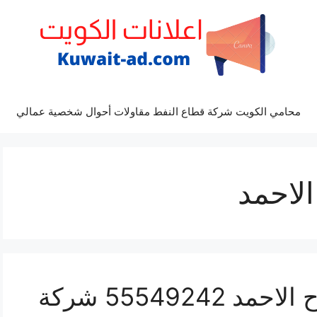
محامي الكويت شركة قطاع النفط مقاولات أحوال شخصية عمالي
لاحمد
غسيل واجهة مباني صباح الاحمد 55549242 شركة