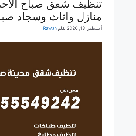
منازل واثاث وسجاد صبا
أغسطس 18, 2020
بقلم
Rawan