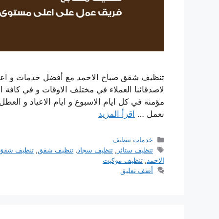
تنظيف شقق صباح الاحمد مع أفضل خدمات و اعمال
لاصدقائنا العملاء في مختلف الاوقات و في كافة ا
مؤمنة في كل ايام الاسبوع و ايام الاعياد و العطل 
نعمل …
اقرأ المزيد
التصنيفات
خدمات تنظيف
الوسوم
تنظيف ستائر
,
تنظيف سجاد
,
تنظيف شقق
,
تنظيف شقق 
الاحمد
,
تنظيف موكيت
أضف تعليق