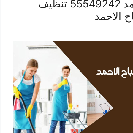
تنظيف شقق صباح الاحمد 55549242 تنظيف
ح الاحمد