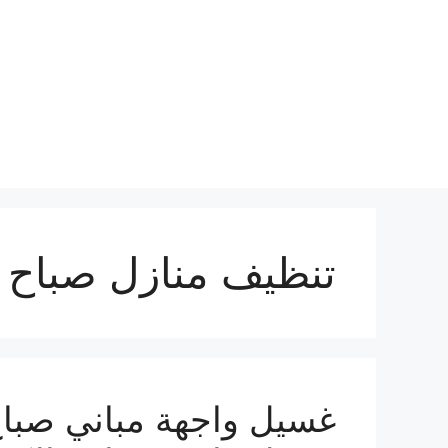
نتقل
لى
لمحتوى
تنظيف منازل صباح ا