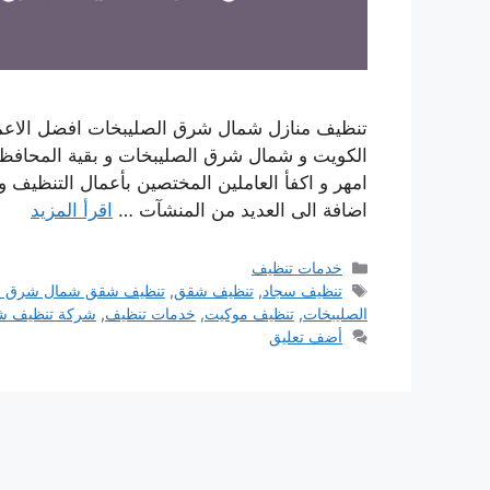
تنظيف منازل شمال شرق الصليبخات افضل الاعمال
الكويت و شمال شرق الصليبخات و بقية المحافظات
امهر و اكفأ العاملين المختصين بأعمال التنظيف و
اضافة الى العديد من المنشآت …
اقرأ المزيد
التصنيفات
خدمات تنظيف
الوسوم
تنظيف سجاد
,
تنظيف شقق
,
تنظيف شقق شمال شرق ال
الصليبخات
,
تنظيف موكيت
,
خدمات تنظيف
,
شركة تنظيف 
أضف تعليق