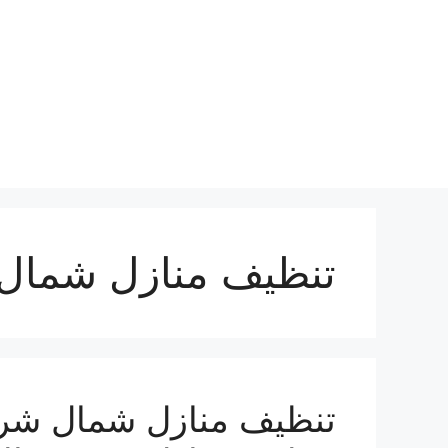
نتقل
لى
لمحتوى
تنظيف منازل شمال