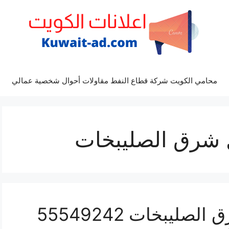
محامي الكويت شركة قطاع النفط مقاولات أحوال شخصية عمالي
 شرق الصليبخات
تنظيف منازل شمال شرق الصليبخات 55549242