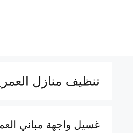
نتقل
لى
لمحتوى
تنظيف منازل العمري