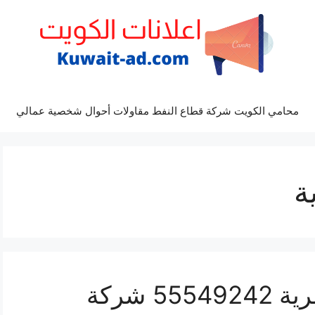
محامي الكويت شركة قطاع النفط مقاولات أحوال شخصية عمالي
ة
غسيل واجهة مباني العمرية 55549242 شركة