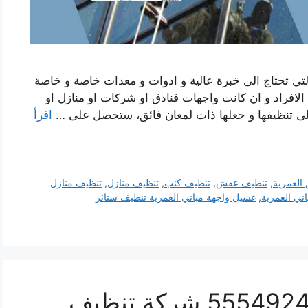
لتي تحتاج الى خبرة عالية و ادوات و معدات خاصة و خاصة
 الافراد و ان كانت واجهات فنادق او شركات او منازل او
لى تنظيفها و جعلها ذات لمعان فائق، ستحصل على …
اقرأ
العمرية
,
تنظيف عفش
,
تنظيف كنب
,
تنظيف منازل
,
تنظيف منازل
ني العمرية
,
غسيل واجهة مباني العمرية تنظيف ستائر
تنظيف ستائر العمرية 55549242 شركة تنظيف