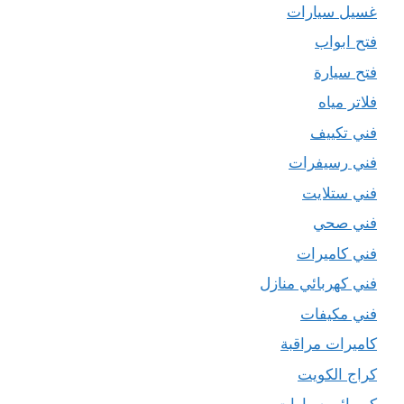
غسيل سيارات
فتح ابواب
فتح سيارة
فلاتر مياه
فني تكييف
فني رسيفرات
فني ستلايت
فني صحي
فني كاميرات
فني كهربائي منازل
فني مكيفات
كاميرات مراقبة
كراج الكويت