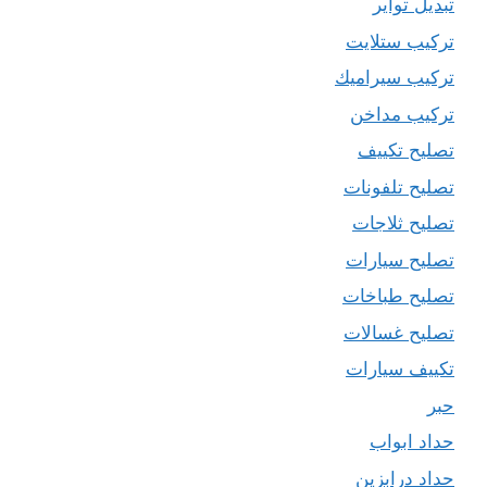
تبديل تواير
تركيب ستلايت
تركيب سيراميك
تركيب مداخن
تصليح تكييف
تصليح تلفونات
تصليح ثلاجات
تصليح سيارات
تصليح طباخات
تصليح غسالات
تكييف سيارات
حبر
حداد ابواب
حداد درابزين