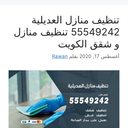
تنظيف منازل العديلية
55549242 تنظيف منازل
و شقق الكويت
أغسطس 17, 2020
بقلم
Rawan