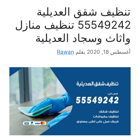
تنظيف شقق العديلية
55549242 تنظيف منازل
واثاث وسجاد العديلية
أغسطس 18, 2020
بقلم
Rawan