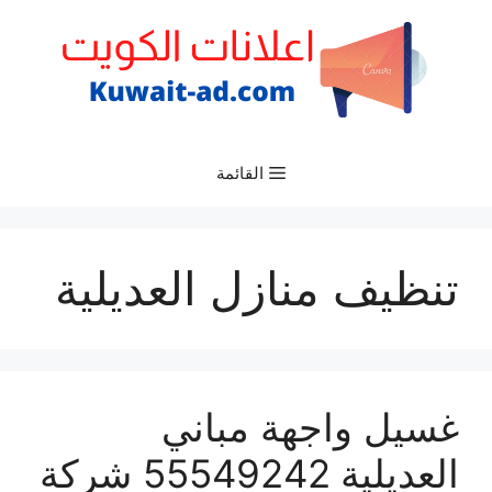
نتقل
لى
لمحتوى
القائمة
تنظيف منازل العديلية
غسيل واجهة مباني
العديلية 55549242 شركة