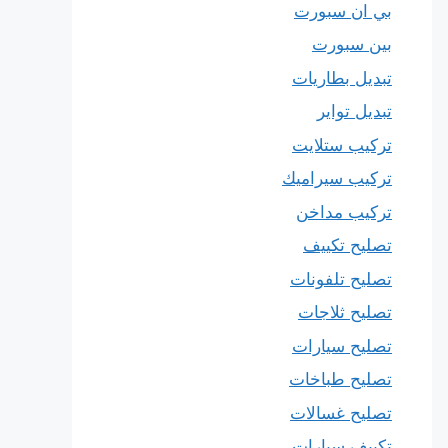
بي ان سبورت
بين سبورت
تبديل بطاريات
تبديل تواير
تركيب ستلايت
تركيب سيراميك
تركيب مداخن
تصليح تكييف
تصليح تلفونات
تصليح ثلاجات
تصليح سيارات
تصليح طباخات
تصليح غسالات
تكييف سيارات