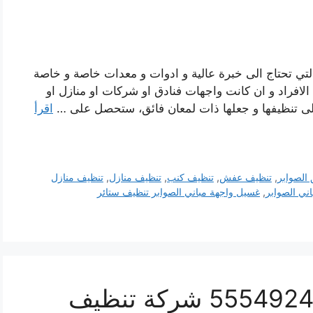
لتي تحتاج الى خبرة عالية و ادوات و معدات خاصة و خاصة
 الافراد و ان كانت واجهات فنادق او شركات او منازل او
لى تنظيفها و جعلها ذات لمعان فائق، ستحصل على …
اقرأ
الصوابر
,
تنظيف عفش
,
تنظيف كنب
,
تنظيف منازل
,
تنظيف منازل
ني الصوابر
,
غسيل واجهة مباني الصوابر تنظيف ستائر
تنظيف ستائر الصوابر 55549242 شركة تنظيف