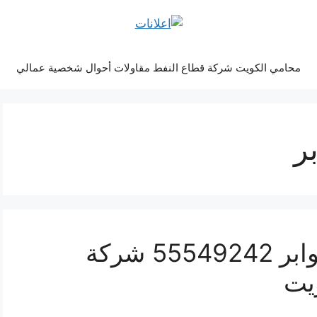
محامي الكويت شركة قطاع النفط مقاولات أحوال شخصية عمالي
ر
غسيل واجهة مباني الصوابر 55549242 شركة
يت