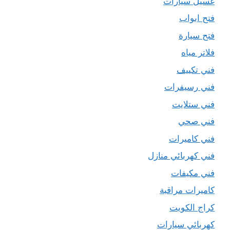
غسيل سيارات
فتح ابواب
فتح سيارة
فلاتر مياه
فني تكييف
فني رسيفرات
فني ستلايت
فني صحي
فني كاميرات
فني كهربائي منازل
فني مكيفات
كاميرات مراقبة
كراج الكويت
كهربائي سيارات