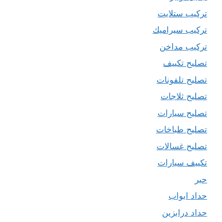
تركيب ستلايت
تركيب سيراميك
تركيب مداخن
تصليح تكييف
تصليح تلفونات
تصليح ثلاجات
تصليح سيارات
تصليح طباخات
تصليح غسالات
تكييف سيارات
حبر
حداد ابواب
حداد درابزين