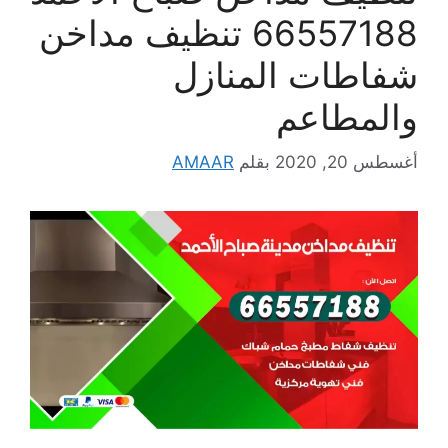
66557188 تنظيف مداخن
شفاطات المنازل
والمطاعم
أغسطس 20, 2020
بقلم
AMAAR