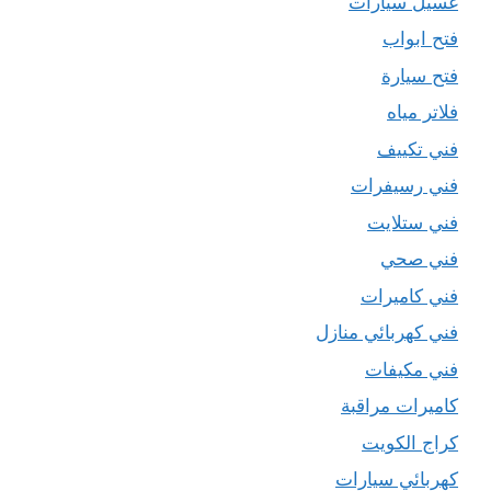
غسيل سيارات
فتح ابواب
فتح سيارة
فلاتر مياه
فني تكييف
فني رسيفرات
فني ستلايت
فني صحي
فني كاميرات
فني كهربائي منازل
فني مكيفات
كاميرات مراقبة
كراج الكويت
كهربائي سيارات