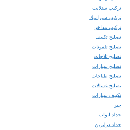
تركيب ستلايت
تركيب سيراميك
تركيب مداخن
تصليح تكييف
تصليح تلفونات
تصليح ثلاجات
تصليح سيارات
تصليح طباخات
تصليح غسالات
تكييف سيارات
حبر
حداد ابواب
حداد درابزين