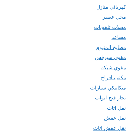
كهربائي منازل
محل عصير
محلات تلفونات
مصاعد
مطابخ المنيوم
مقوي سيرفس
مقوي شبكة
مكتب افراح
ميكانيكي سيارات
نجار فتح ابواب
نقل اثاث
نقل عفش
نقل عفش اثاث