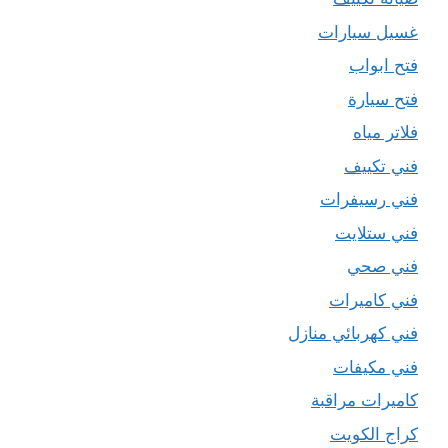
غسيل سيارات
فتح ابواب
فتح سيارة
فلاتر مياه
فني تكييف
فني رسيفرات
فني ستلايت
فني صحي
فني كاميرات
فني كهربائي منازل
فني مكيفات
كاميرات مراقبة
كراج الكويت