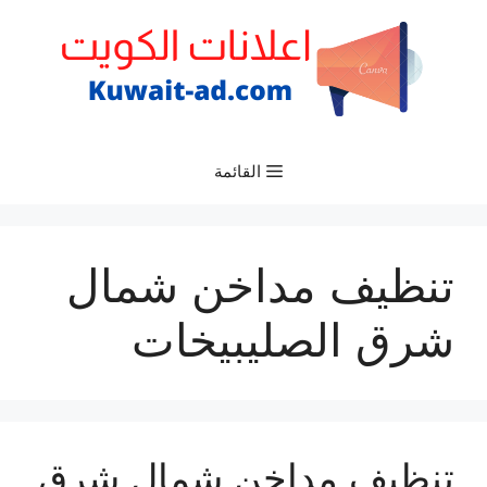
نتقل
لى
لمحتوى
القائمة
تنظيف مداخن شمال
شرق الصليبيخات
تنظيف مداخن شمال شرق