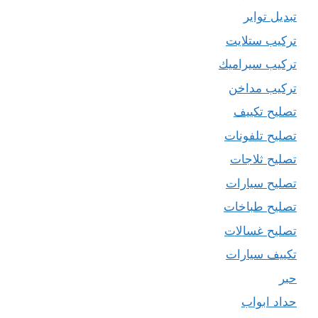
تبديل تواير
تركيب ستلايت
تركيب سيراميك
تركيب مداخن
تصليح تكييف
تصليح تلفونات
تصليح ثلاجات
تصليح سيارات
تصليح طباخات
تصليح غسالات
تكييف سيارات
حبر
حداد ابواب