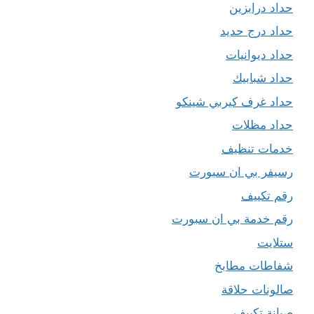
حداد درابزين
حداد درج حديد
حداد ديوانيات
حداد شبابيك
حداد غرف كيربي شينكو
حداد مظلات
خدمات تنظيف
رسيفر بي ان سبورت
رقم تكييف
رقم خدمة بي ان سبورت
ستلايت
شفاطات مطابخ
صالونات حلاقة
صيانة تكييف