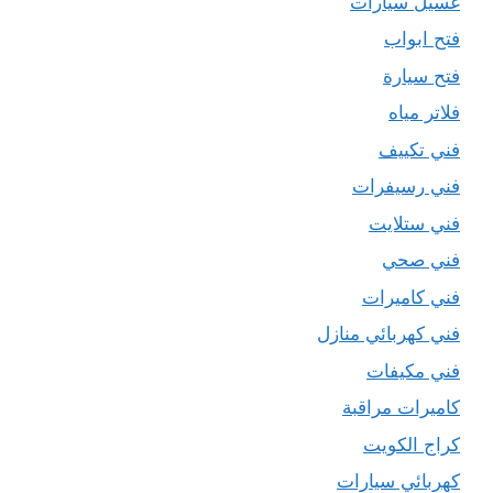
غسيل سيارات
فتح ابواب
فتح سيارة
فلاتر مياه
فني تكييف
فني رسيفرات
فني ستلايت
فني صحي
فني كاميرات
فني كهربائي منازل
فني مكيفات
كاميرات مراقبة
كراج الكويت
كهربائي سيارات