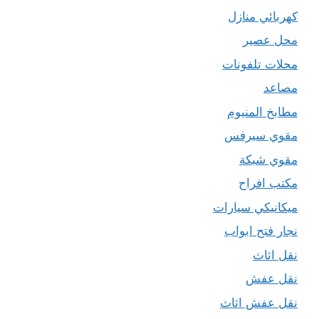
كهربائي منازل
محل عصير
محلات تلفونات
مصاعد
مطابخ المنيوم
مقوي سيرفس
مقوي شبكة
مكتب افراح
ميكانيكي سيارات
نجار فتح ابواب
نقل اثاث
نقل عفش
نقل عفش اثاث