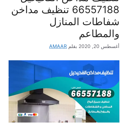
66557188 تنظيف مداخن
شفاطات المنازل
والمطاعم
أغسطس 20, 2020
بقلم
AMAAR