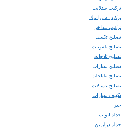
تركيب ستلايت
تركيب سيراميك
تركيب مداخن
تصليح تكييف
تصليح تلفونات
تصليح ثلاجات
تصليح سيارات
تصليح طباخات
تصليح غسالات
تكييف سيارات
حبر
حداد ابواب
حداد درابزين