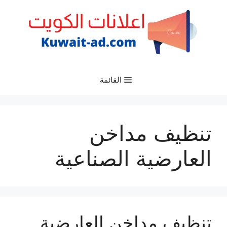
نتقل
لى
لمحتوى
القائمة
تنظيف مداخن
العارضية الصناعية
تنظيف مداخن العارضية