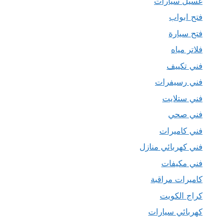
غسيل سيارات
فتح ابواب
فتح سيارة
فلاتر مياه
فني تكييف
فني رسيفرات
فني ستلايت
فني صحي
فني كاميرات
فني كهربائي منازل
فني مكيفات
كاميرات مراقبة
كراج الكويت
كهربائي سيارات