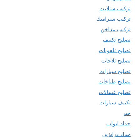
تركيب ستلايت
تركيب سيراميك
تركيب مداخن
تصليح تكييف
تصليح تلفونات
تصليح ثلاجات
تصليح سيارات
تصليح طباخات
تصليح غسالات
تكييف سيارات
حبر
حداد ابواب
حداد درابزين