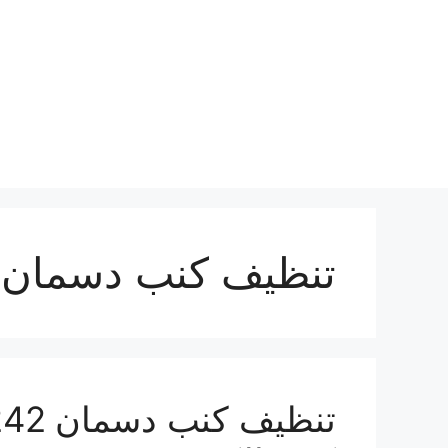
نتقل
لى
لمحتوى
تنظيف كنب دسمان