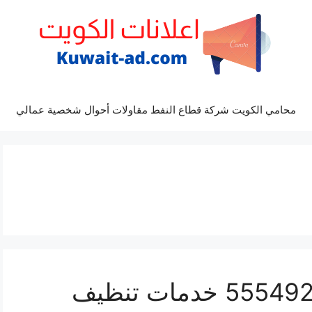
محامي الكويت شركة قطاع النفط مقاولات أحوال شخصية عمالي
تنظيف كنب دسمان 55549242 خدمات تنظيف