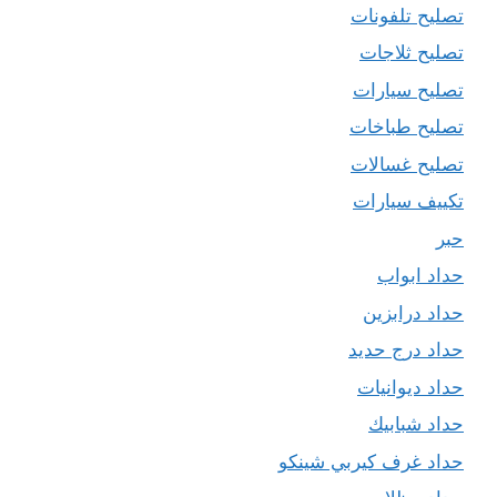
تصليح تلفونات
تصليح ثلاجات
تصليح سيارات
تصليح طباخات
تصليح غسالات
تكييف سيارات
حبر
حداد ابواب
حداد درابزين
حداد درج حديد
حداد ديوانيات
حداد شبابيك
حداد غرف كيربي شينكو