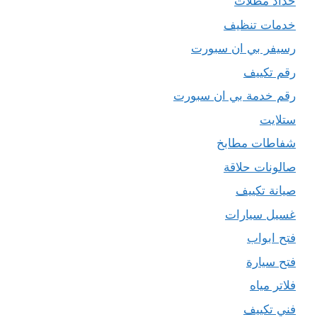
حداد مظلات
خدمات تنظيف
رسيفر بي ان سبورت
رقم تكييف
رقم خدمة بي ان سبورت
ستلايت
شفاطات مطابخ
صالونات حلاقة
صيانة تكييف
غسيل سيارات
فتح ابواب
فتح سيارة
فلاتر مياه
فني تكييف