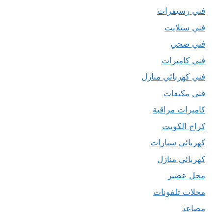
فني رسيفرات
فني ستلايت
فني صحي
فني كاميرات
فني كهربائي منازل
فني مكيفات
كاميرات مراقبة
كراج الكويت
كهربائي سيارات
كهربائي منازل
محل عصير
محلات تلفونات
مصاعد