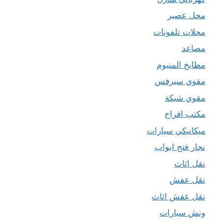
محل عصير
محلات تلفونات
مصاعد
مطابخ المنيوم
مقوي سيرفس
مقوي شبكة
مكتب افراح
ميكانيكي سيارات
نجار فتح ابواب
نقل اثاث
نقل عفش
نقل عفش اثاث
ونش سيارات