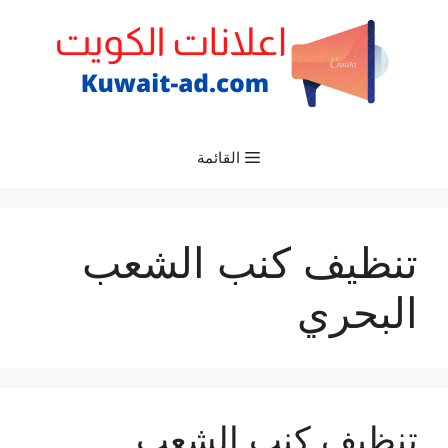
نتقل
لى
لمحتوى
القائمة
تنظيف كنب الشعب
البحري
تنظيف كنب الشعب