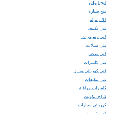
فتح ابواب
فتح سيارة
فلاتر مياه
فني تكييف
فني رسيفرات
فني ستلايت
فني صحي
فني كاميرات
فني كهربائي منازل
فني مكيفات
كاميرات مراقبة
كراج الكويت
كهربائي سيارات
كهربائي منازل