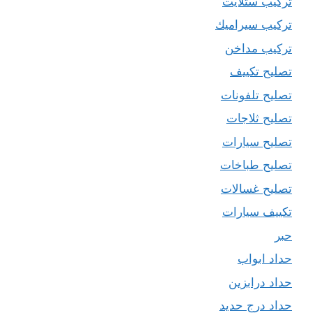
تركيب ستلايت
تركيب سيراميك
تركيب مداخن
تصليح تكييف
تصليح تلفونات
تصليح ثلاجات
تصليح سيارات
تصليح طباخات
تصليح غسالات
تكييف سيارات
حبر
حداد ابواب
حداد درابزين
حداد درج حديد