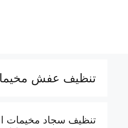
نتقل
لى
لمحتوى
تنظيف عفش مخيمات