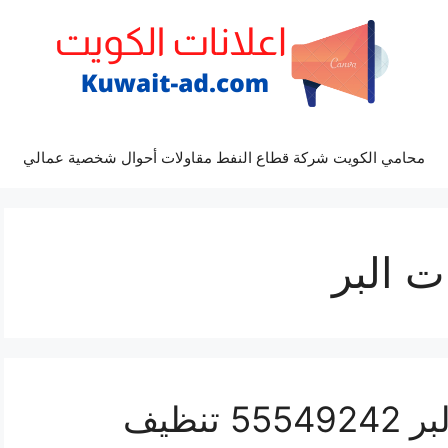
محامي الكويت شركة قطاع النفط مقاولات أحوال شخصية عمالي
 البر
تنظيف سجاد مخيمات البر 55549242 تنظيف