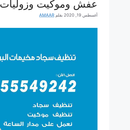
عفش وموكيت وزوليات
أغسطس 19, 2020
بقلم
AMAAR