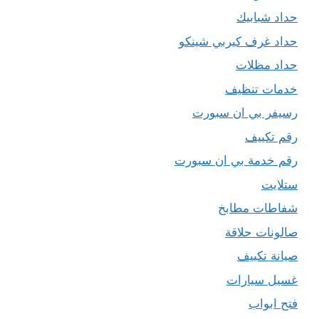
حداد شبابيك
حداد غرف كيربي شينكو
حداد مظلات
خدمات تنظيف
رسيفر بي ان سبورت
رقم تكييف
رقم خدمة بي ان سبورت
ستلايت
شفاطات مطابخ
صالونات حلاقة
صيانة تكييف
غسيل سيارات
فتح ابواب