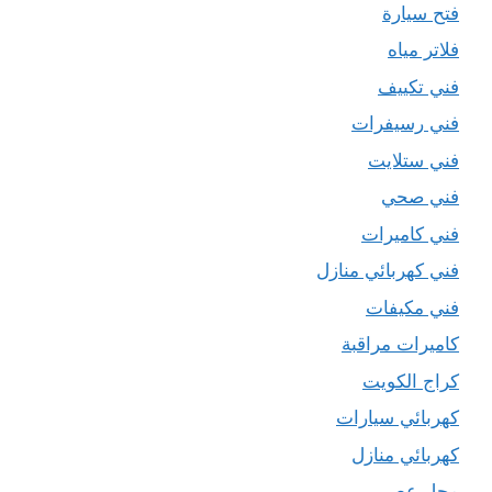
فتح سيارة
فلاتر مياه
فني تكييف
فني رسيفرات
فني ستلايت
فني صحي
فني كاميرات
فني كهربائي منازل
فني مكيفات
كاميرات مراقبة
كراج الكويت
كهربائي سيارات
كهربائي منازل
محل عصير