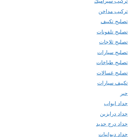
تركيب سيراميك
تركيب مداخن
تصليح تكييف
تصليح تلفونات
تصليح ثلاجات
تصليح سيارات
تصليح طباخات
تصليح غسالات
تكييف سيارات
حبر
حداد ابواب
حداد درابزين
حداد درج حديد
حداد ديوانيات