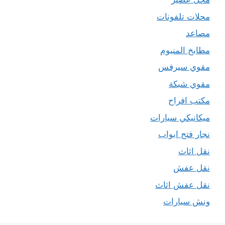
محلات تلفونات
مصاعد
مطابخ المنيوم
مقوي سيرفس
مقوي شبكة
مكتب افراح
ميكانيكي سيارات
نجار فتح ابواب
نقل اثاث
نقل عفش
نقل عفش اثاث
ونش سيارات