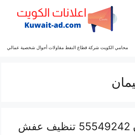
محامي الكويت شركة قطاع النفط مقاولات أحوال شخصية عمالي
مان
تنظيف سجاد ام الهيمان 55549242 تنظيف عفش