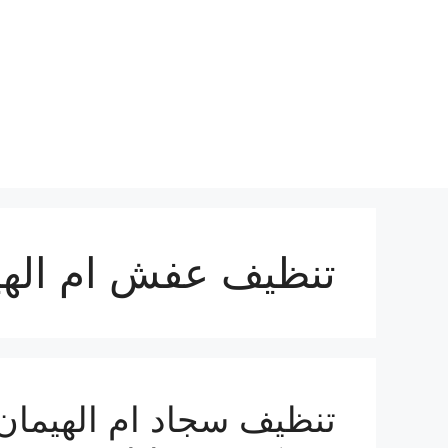
نتقل
لى
لمحتوى
تنظيف عفش ام الهي