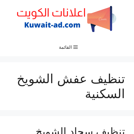
نتقل
لى
لمحتوى
القائمة
تنظيف عفش الشويخ
السكنية
تنظيف سجاد الشويخ