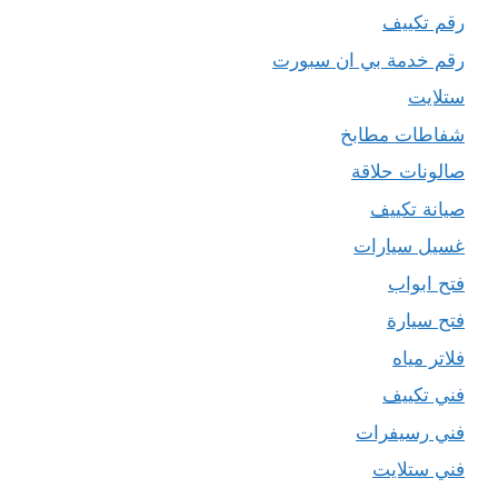
رقم تكييف
رقم خدمة بي ان سبورت
ستلايت
شفاطات مطابخ
صالونات حلاقة
صيانة تكييف
غسيل سيارات
فتح ابواب
فتح سيارة
فلاتر مياه
فني تكييف
فني رسيفرات
فني ستلايت