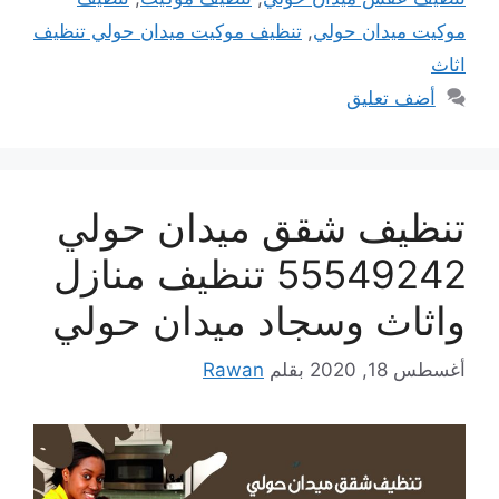
موكيت ميدان حولي
,
تنظيف موكيت ميدان حولي تنظيف
اثاث
أضف تعليق
تنظيف شقق ميدان حولي
55549242 تنظيف منازل
واثاث وسجاد ميدان حولي
أغسطس 18, 2020
بقلم
Rawan