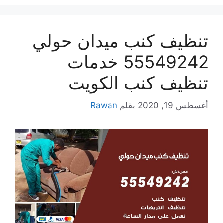
تنظيف كنب ميدان حولي
55549242 خدمات
تنظيف كنب الكويت
أغسطس 19, 2020
بقلم
Rawan