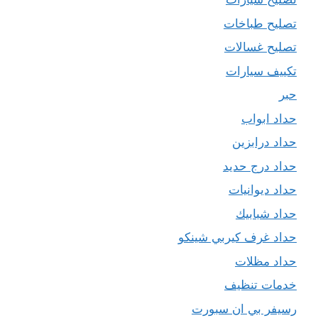
تصليح طباخات
تصليح غسالات
تكييف سيارات
حبر
حداد ابواب
حداد درابزين
حداد درج حديد
حداد ديوانيات
حداد شبابيك
حداد غرف كيربي شينكو
حداد مظلات
خدمات تنظيف
رسيفر بي ان سبورت