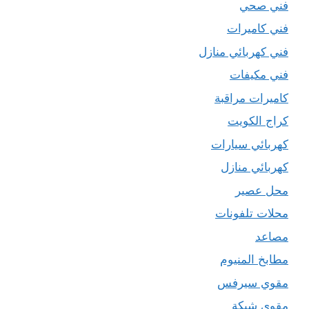
فني صحي
فني كاميرات
فني كهربائي منازل
فني مكيفات
كاميرات مراقبة
كراج الكويت
كهربائي سيارات
كهربائي منازل
محل عصير
محلات تلفونات
مصاعد
مطابخ المنيوم
مقوي سيرفس
مقوي شبكة