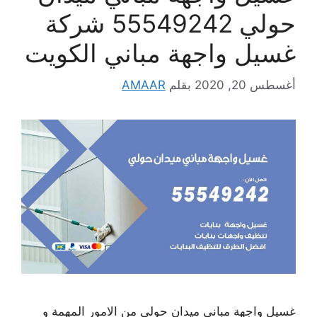
حولي 55549242 شركة
غسيل واجهة مباني الكويت
أغسطس 20, 2020
بقلم
AMAAR
غسيل واجهة مباني ميدان حولي من الامور المهمة و