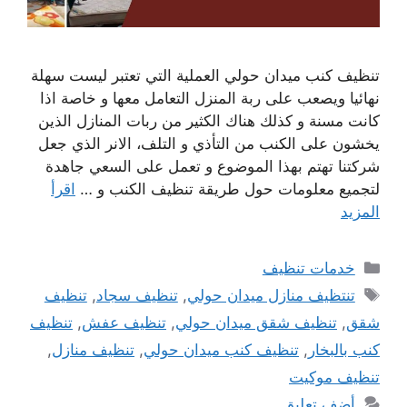
تنظيف كنب ميدان حولي العملية التي تعتبر ليست سهلة
نهائيا ويصعب على ربة المنزل التعامل معها و خاصة اذا
كانت مسنة و كذلك هناك الكثير من ربات المنازل الذين
يخشون على الكنب من التأذي و التلف، الانر الذي جعل
شركتنا تهتم بهذا الموضوع و تعمل على السعي جاهدة
لتجميع معلومات حول طريقة تنظيف الكنب و …
اقرأ
المزيد
التصنيفات
خدمات تنظيف
الوسوم
تنتظيف منازل ميدان حولي
,
تنظيف سجاد
,
تنظيف
شقق
,
تنظيف شقق ميدان حولي
,
تنظيف عفش
,
تنظيف
كنب بالبخار
,
تنظيف كنب ميدان حولي
,
تنظيف منازل
,
تنظيف موكيت
أضف تعليق