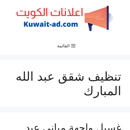
نتقل
لى
لمحتوى
القائمة
تنظيف شقق عبد الله
المبارك
غسيل واجهة مباني عبد