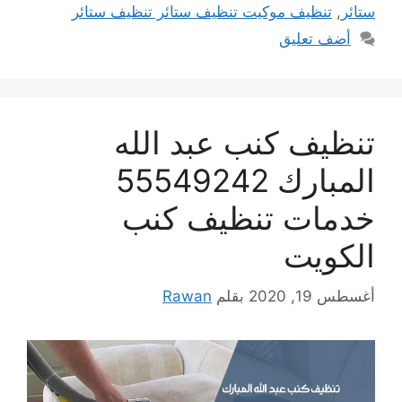
ستائر
,
تنظيف موكيت تنظيف ستائر تنظيف ستائر
أضف تعليق
تنظيف كنب عبد الله
المبارك 55549242
خدمات تنظيف كنب
الكويت
أغسطس 19, 2020
بقلم
Rawan