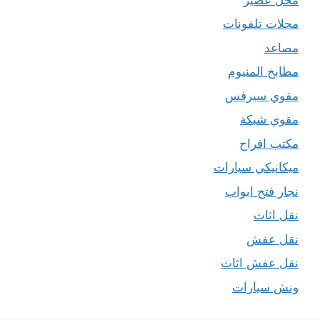
محلات تلفونات
مصاعد
مطابخ المنيوم
مقوي سيرفس
مقوي شبكة
مكتب افراح
ميكانيكي سيارات
نجار فتح ابواب
نقل اثاث
نقل عفش
نقل عفش اثاث
ونش سيارات