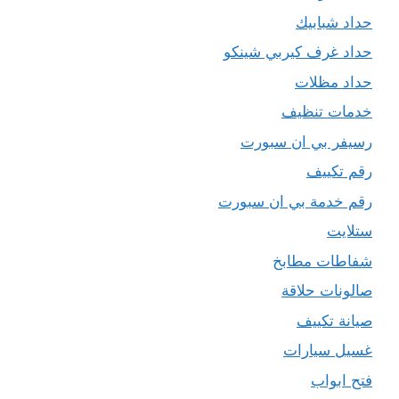
حداد شبابيك
حداد غرف كيربي شينكو
حداد مظلات
خدمات تنظيف
رسيفر بي ان سبورت
رقم تكييف
رقم خدمة بي ان سبورت
ستلايت
شفاطات مطابخ
صالونات حلاقة
صيانة تكييف
غسيل سيارات
فتح ابواب