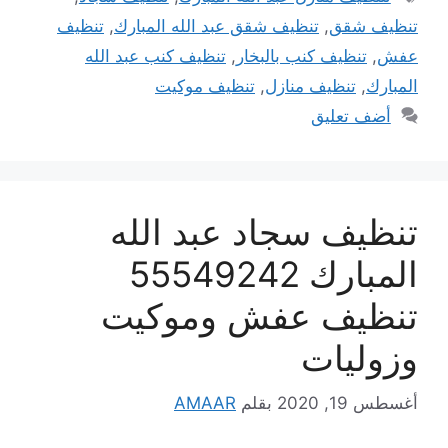
تنظيف شقق
,
تنظيف شقق عبد الله المبارك
,
تنظيف
عفش
,
تنظيف كنب بالبخار
,
تنظيف كنب عبد الله
المبارك
,
تنظيف منازل
,
تنظيف موكيت
أضف تعليق
تنظيف سجاد عبد الله
المبارك 55549242
تنظيف عفش وموكيت
وزوليات
أغسطس 19, 2020
بقلم
AMAAR