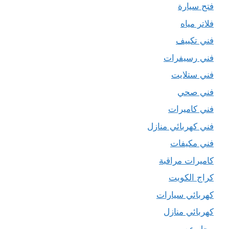
فتح سيارة
فلاتر مياه
فني تكييف
فني رسيفرات
فني ستلايت
فني صحي
فني كاميرات
فني كهربائي منازل
فني مكيفات
كاميرات مراقبة
كراج الكويت
كهربائي سيارات
كهربائي منازل
محل عصير