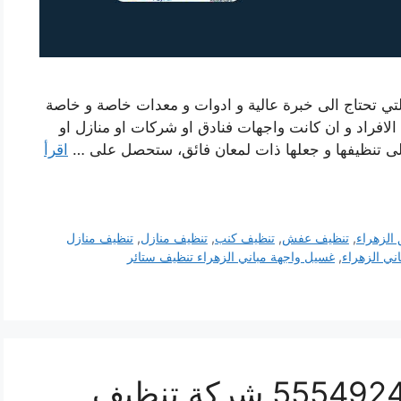
لتي تحتاج الى خبرة عالية و ادوات و معدات خاصة و خاصة
 الافراد و ان كانت واجهات فنادق او شركات او منازل او
لى تنظيفها و جعلها ذات لمعان فائق، ستحصل على …
اقرأ
الزهراء
,
تنظيف عفش
,
تنظيف كنب
,
تنظيف منازل
,
تنظيف منازل
ني الزهراء
,
غسيل واجهة مباني الزهراء تنظيف ستائر
تنظيف ستائر الزهراء 55549242 شركة تنظيف