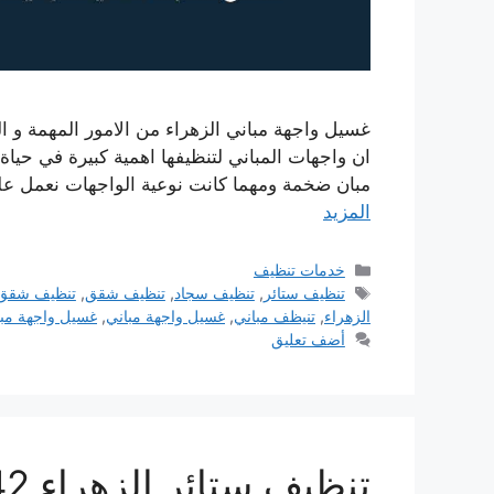
غسيل واجهة مباني الزهراء من الامور المهمة و ا
ان واجهات المباني لتنظيفها اهمية كبيرة في حياة
مبان ضخمة ومهما كانت نوعية الواجهات نعمل ع
المزيد
التصنيفات
خدمات تنظيف
الوسوم
تنظيف ستائر
,
تنظيف سجاد
,
تنظيف شقق
,
تنظيف شقق 
الزهراء
,
تنيظف مباني
,
غسيل واجهة مباني
,
غسيل واجهة مبا
أضف تعليق