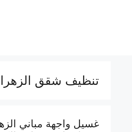
نتقل
لى
لمحتوى
تنظيف شقق الزهراء