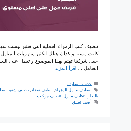
تنظيف كنب الزهراء العملية التي تعتبر ليست سهلة
كانت مسنة و كذلك هناك الكثير من ربات المنازل 
جعل شركتنا تهتم بهذا الموضوع و تعمل على ال
التعامل …
اقرأ المزيد
التصنيفات
خدمات تنظيف
الوسوم
تنتظيف منازل الزهراء
,
تنظيف سجاد
,
تنظيف شقق
,
تنظ
بالبخار
,
تنظيف منازل
,
تنظيف موكيت
أضف تعليق