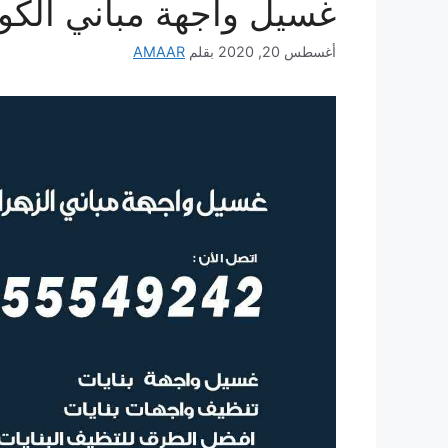
غسيل واجهة مباني الكو
أغسطس 20, 2020
بقلم
AMAAR