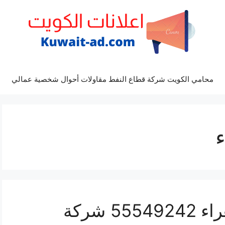
محامي الكويت شركة قطاع النفط مقاولات أحوال شخصية عمالي
غسيل واجهة مباني الزهراء 55549242 شركة