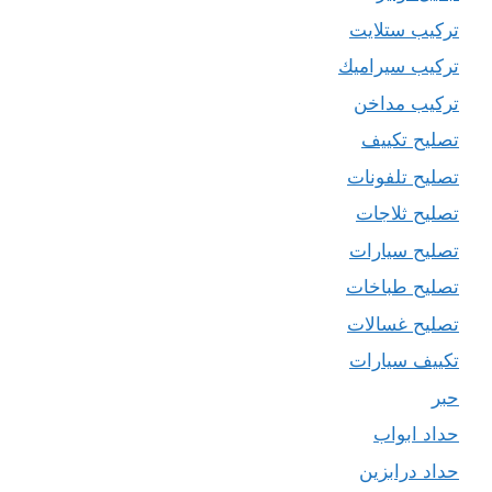
تركيب ستلايت
تركيب سيراميك
تركيب مداخن
تصليح تكييف
تصليح تلفونات
تصليح ثلاجات
تصليح سيارات
تصليح طباخات
تصليح غسالات
تكييف سيارات
حبر
حداد ابواب
حداد درابزين