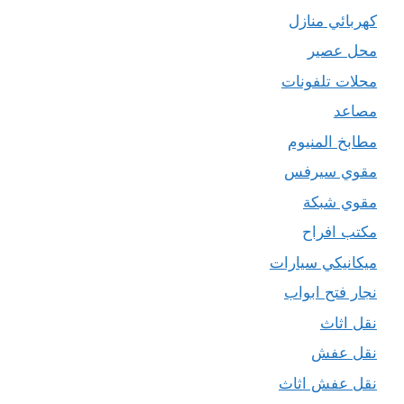
كهربائي منازل
محل عصير
محلات تلفونات
مصاعد
مطابخ المنيوم
مقوي سيرفس
مقوي شبكة
مكتب افراح
ميكانيكي سيارات
نجار فتح ابواب
نقل اثاث
نقل عفش
نقل عفش اثاث