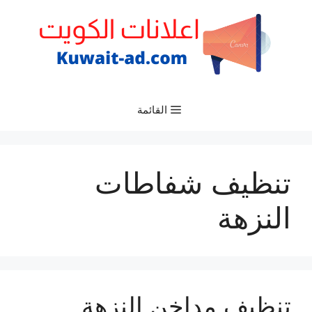
نتقل
لى
لمحتوى
القائمة
تنظيف شفاطات
النزهة
تنظيف مداخن النزهة