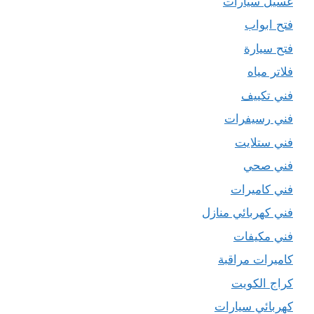
غسيل سيارات
فتح ابواب
فتح سيارة
فلاتر مياه
فني تكييف
فني رسيفرات
فني ستلايت
فني صحي
فني كاميرات
فني كهربائي منازل
فني مكيفات
كاميرات مراقبة
كراج الكويت
كهربائي سيارات