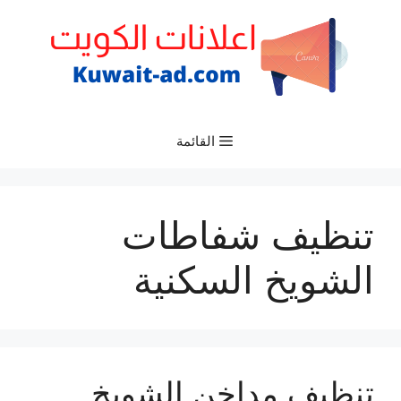
نتقل
لى
لمحتوى
القائمة
تنظيف شفاطات
الشويخ السكنية
تنظيف مداخن الشويخ