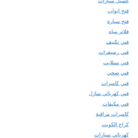
غسيل سيارات
فتح ابواب
فتح سيارة
فلاتر مياه
فني تكييف
فني رسيفرات
فني ستلايت
فني صحي
فني كاميرات
فني كهربائي منازل
فني مكيفات
كاميرات مراقبة
كراج الكويت
كهربائي سيارات