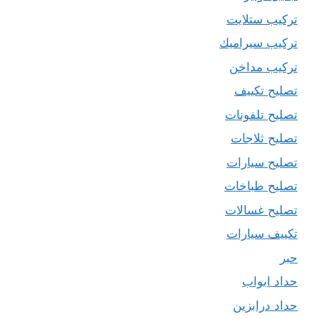
تركيب ستلايت
تركيب سيراميك
تركيب مداخن
تصليح تكييف
تصليح تلفونات
تصليح ثلاجات
تصليح سيارات
تصليح طباخات
تصليح غسالات
تكييف سيارات
حبر
حداد ابواب
حداد درابزين