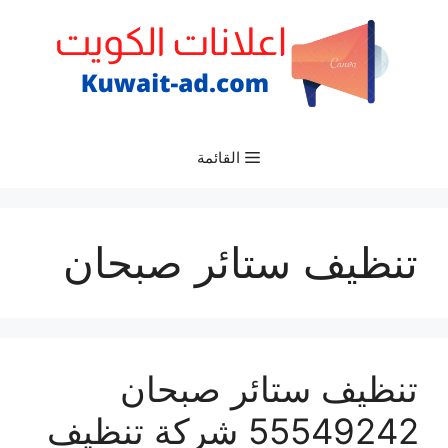
نتقل
لى
لمحتوى
القائمة
تنظيف ستائر صبحان
تنظيف ستائر صبحان
55549242 شركة تنظيف