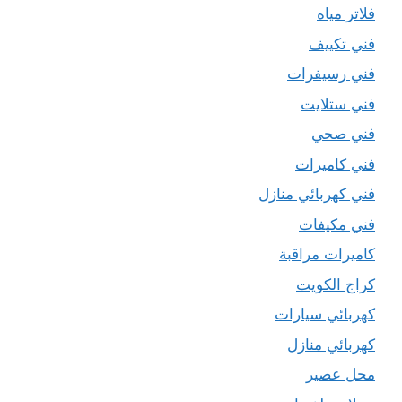
فلاتر مياه
فني تكييف
فني رسيفرات
فني ستلايت
فني صحي
فني كاميرات
فني كهربائي منازل
فني مكيفات
كاميرات مراقبة
كراج الكويت
كهربائي سيارات
كهربائي منازل
محل عصير