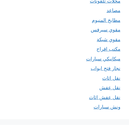
محلات تلفونات
مصاعد
مطابخ المنيوم
مقوي سيرفس
مقوي شبكة
مكتب افراح
ميكانيكي سيارات
نجار فتح ابواب
نقل اثاث
نقل عفش
نقل عفش اثاث
ونش سيارات