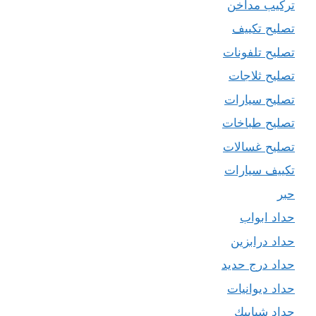
تركيب مداخن
تصليح تكييف
تصليح تلفونات
تصليح ثلاجات
تصليح سيارات
تصليح طباخات
تصليح غسالات
تكييف سيارات
حبر
حداد ابواب
حداد درابزين
حداد درج حديد
حداد ديوانيات
حداد شبابيك