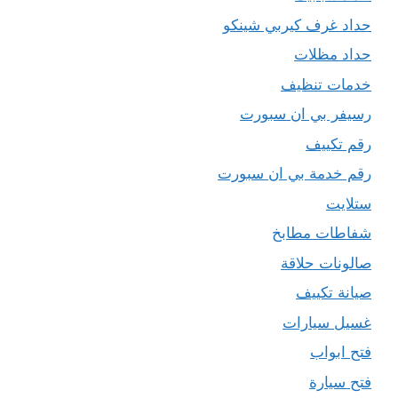
حداد غرف كيربي شينكو
حداد مظلات
خدمات تنظيف
رسيفر بي ان سبورت
رقم تكييف
رقم خدمة بي ان سبورت
ستلايت
شفاطات مطابخ
صالونات حلاقة
صيانة تكييف
غسيل سيارات
فتح ابواب
فتح سيارة