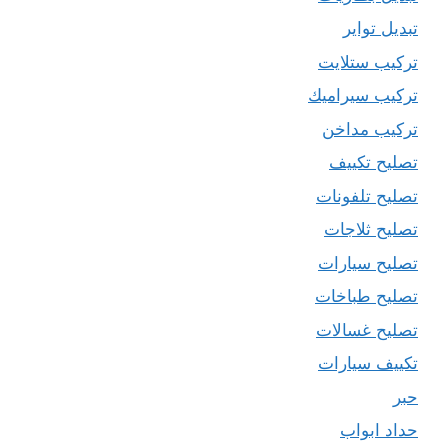
تبديل تواير
تركيب ستلايت
تركيب سيراميك
تركيب مداخن
تصليح تكييف
تصليح تلفونات
تصليح ثلاجات
تصليح سيارات
تصليح طباخات
تصليح غسالات
تكييف سيارات
حبر
حداد ابواب