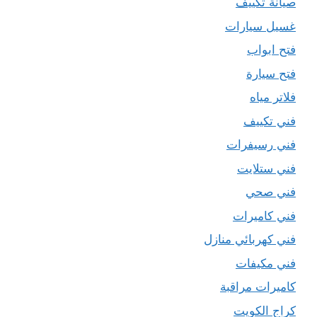
صيانة تكييف
غسيل سيارات
فتح ابواب
فتح سيارة
فلاتر مياه
فني تكييف
فني رسيفرات
فني ستلايت
فني صحي
فني كاميرات
فني كهربائي منازل
فني مكيفات
كاميرات مراقبة
كراج الكويت