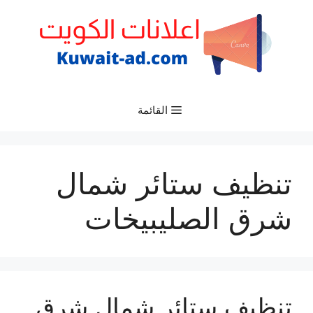
نتقل
لى
لمحتوى
القائمة
تنظيف ستائر شمال
شرق الصليبيخات
تنظيف ستائر شمال شرق