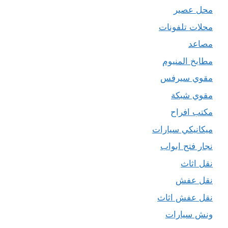
محل عصير
محلات تلفونات
مصاعد
مطابخ المنيوم
مقوي سيرفس
مقوي شبكة
مكتب افراح
ميكانيكي سيارات
نجار فتح ابواب
نقل اثاث
نقل عفش
نقل عفش اثاث
ونش سيارات