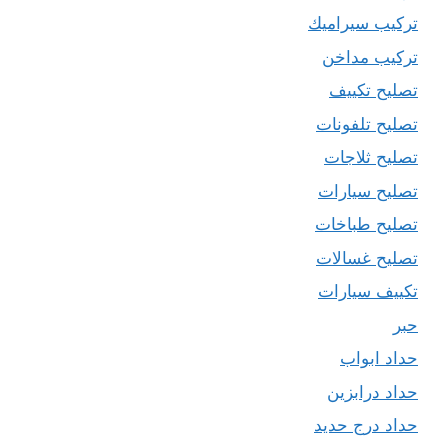
تركيب سيراميك
تركيب مداخن
تصليح تكييف
تصليح تلفونات
تصليح ثلاجات
تصليح سيارات
تصليح طباخات
تصليح غسالات
تكييف سيارات
حبر
حداد ابواب
حداد درابزين
حداد درج حديد