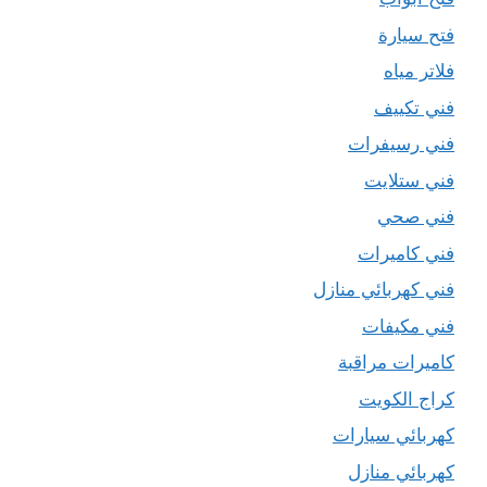
فتح سيارة
فلاتر مياه
فني تكييف
فني رسيفرات
فني ستلايت
فني صحي
فني كاميرات
فني كهربائي منازل
فني مكيفات
كاميرات مراقبة
كراج الكويت
كهربائي سيارات
كهربائي منازل