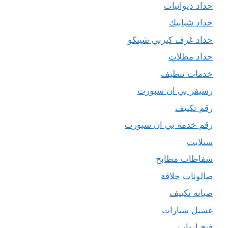
حداد ديوانيات
حداد شبابيك
حداد غرف كيربي شينكو
حداد مظلات
خدمات تنظيف
رسيفر بي ان سبورت
رقم تكييف
رقم خدمة بي ان سبورت
ستلايت
شفاطات مطابخ
صالونات حلاقة
صيانة تكييف
غسيل سيارات
فتح ابواب