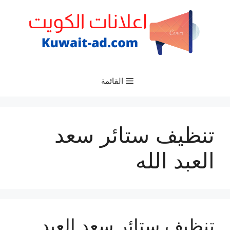
نتقل
لى
لمحتوى
القائمة
تنظيف ستائر سعد
العبد الله
تنظيف ستائر سعد العبد