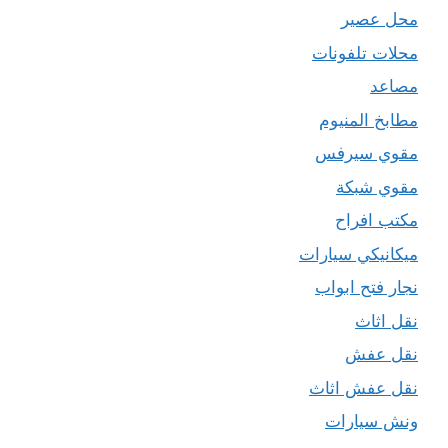
محل عصير
محلات تلفونات
مصاعد
مطابخ المنيوم
مقوي سيرفس
مقوي شبكة
مكتب افراح
ميكانيكي سيارات
نجار فتح ابواب
نقل اثاث
نقل عفش
نقل عفش اثاث
ونش سيارات