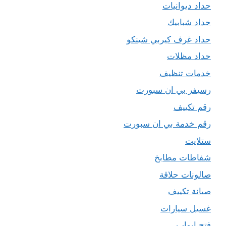
حداد ديوانيات
حداد شبابيك
حداد غرف كيربي شينكو
حداد مظلات
خدمات تنظيف
رسيفر بي ان سبورت
رقم تكييف
رقم خدمة بي ان سبورت
ستلايت
شفاطات مطابخ
صالونات حلاقة
صيانة تكييف
غسيل سيارات
فتح ابواب