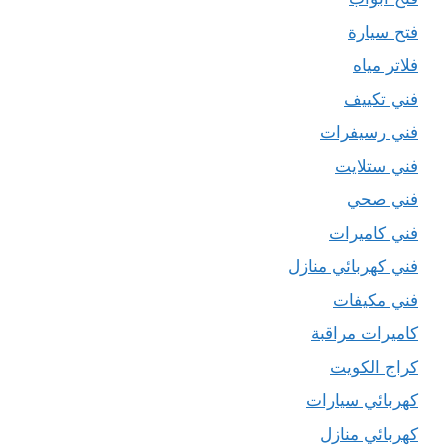
فتح سيارة
فلاتر مياه
فني تكييف
فني رسيفرات
فني ستلايت
فني صحي
فني كاميرات
فني كهربائي منازل
فني مكيفات
كاميرات مراقبة
كراج الكويت
كهربائي سيارات
كهربائي منازل