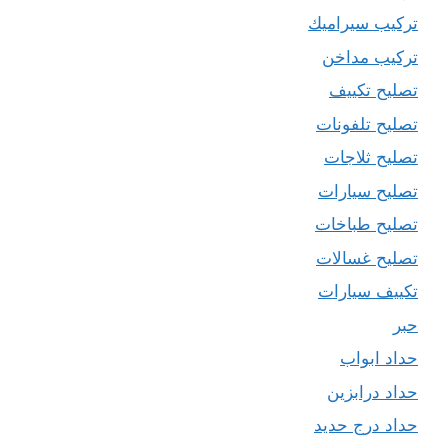
تركيب سيراميك
تركيب مداخن
تصليح تكييف
تصليح تلفونات
تصليح ثلاجات
تصليح سيارات
تصليح طباخات
تصليح غسالات
تكييف سيارات
حبر
حداد ابواب
حداد درابزين
حداد درج حديد