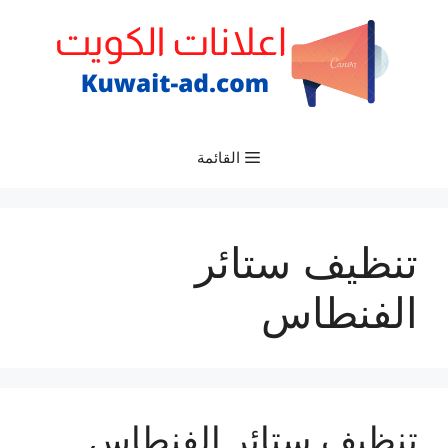
نتقل
لى
لمحتوى
القائمة
تنظيف ستائر
الفنطاس
تنظيف ستائر الفنطاس