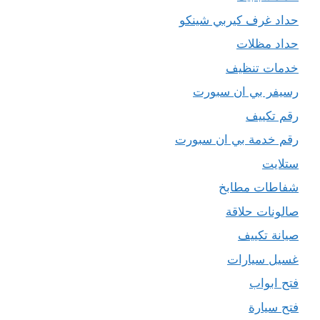
حداد غرف كيربي شينكو
حداد مظلات
خدمات تنظيف
رسيفر بي ان سبورت
رقم تكييف
رقم خدمة بي ان سبورت
ستلايت
شفاطات مطابخ
صالونات حلاقة
صيانة تكييف
غسيل سيارات
فتح ابواب
فتح سيارة