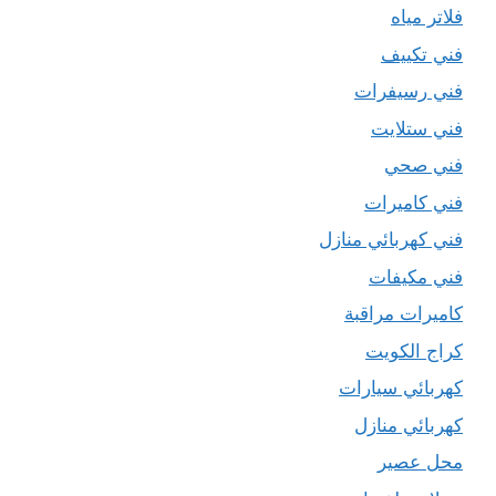
فلاتر مياه
فني تكييف
فني رسيفرات
فني ستلايت
فني صحي
فني كاميرات
فني كهربائي منازل
فني مكيفات
كاميرات مراقبة
كراج الكويت
كهربائي سيارات
كهربائي منازل
محل عصير