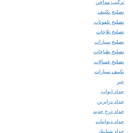
تركيب مداخن
تصليح تكييف
تصليح تلفونات
تصليح ثلاجات
تصليح سيارات
تصليح طباخات
تصليح غسالات
تكييف سيارات
حبر
حداد ابواب
حداد درابزين
حداد درج حديد
حداد ديوانيات
حداد شبابيك