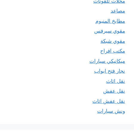
محلات تلفونات
مصاعد
مطابخ المنيوم
مقوي سيرفس
مقوي شبكة
مكتب افراح
ميكانيكي سيارات
نجار فتح ابواب
نقل اثاث
نقل عفش
نقل عفش اثاث
ونش سيارات