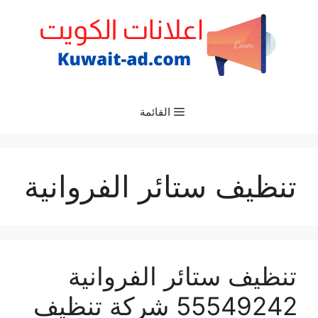
نتقل
لى
لمحتوى
القائمة
تنظيف ستائر الفروانية
تنظيف ستائر الفروانية
55549242 شركة تنظيف