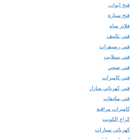
فتح ابواب
فتح سيارة
فلاتر مياه
فني تكييف
فني رسيفرات
فني ستلايت
فني صحي
فني كاميرات
فني كهربائي منازل
فني مكيفات
كاميرات مراقبة
كراج الكويت
كهربائي سيارات