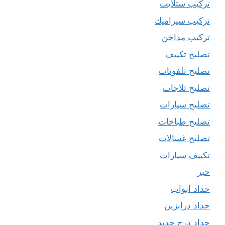
تركيب ستلايت
تركيب سيراميك
تركيب مداخن
تصليح تكييف
تصليح تلفونات
تصليح ثلاجات
تصليح سيارات
تصليح طباخات
تصليح غسالات
تكييف سيارات
حبر
حداد ابواب
حداد درابزين
حداد درج حديد