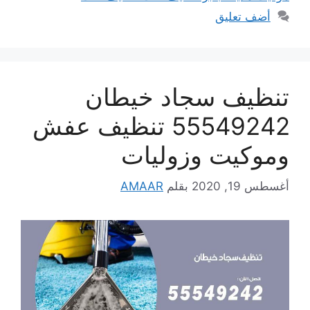
أضف تعليق
تنظيف سجاد خيطان
55549242 تنظيف عفش
وموكيت وزوليات
أغسطس 19, 2020
بقلم
AMAAR