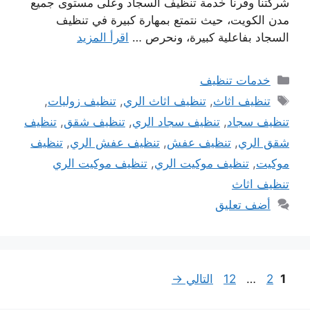
شركتنا وفرنا خدمة تنظيف السجاد وعلى مستوى جميع
مدن الكويت، حيث نتمتع بمهارة كبيرة في تنظيف
السجاد بفاعلية كبيرة، ونحرص …
اقرأ المزيد
التصنيفات
خدمات تنظيف
الوسوم
تنظيف اثاث
,
تنظيف اثاث الري
,
تنظيف زوليات
,
تنظيف سجاد
,
تنظيف سجاد الري
,
تنظيف شقق
,
تنظيف
شقق الري
,
تنظيف عفش
,
تنظيف عفش الري
,
تنظيف
موكيت
,
تنظيف موكيت الري
,
تنظيف موكيت الري
تنظيف اثاث
أضف تعليق
Page
Page
Page
1
2
…
12
التالي
→