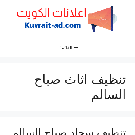
نتقل
لى
لمحتوى
القائمة
تنظيف اثاث صباح
السالم
تنظيف سجاد صباح السالم