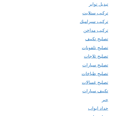
تبديل تواير
تركيب ستلايت
تركيب سيراميك
تركيب مداخن
تصليح تكييف
تصليح تلفونات
تصليح ثلاجات
تصليح سيارات
تصليح طباخات
تصليح غسالات
تكييف سيارات
حبر
حداد ابواب