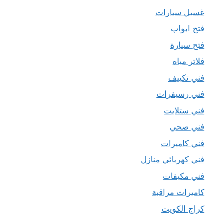
غسيل سيارات
فتح ابواب
فتح سيارة
فلاتر مياه
فني تكييف
فني رسيفرات
فني ستلايت
فني صحي
فني كاميرات
فني كهربائي منازل
فني مكيفات
كاميرات مراقبة
كراج الكويت