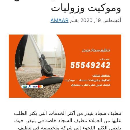
وموكيت وزوليات
أغسطس 19, 2020
بقلم
AMAAR
تنظيف سجاد بنيدر من أكثر الخدمات التي يكثر الطلب
عليها من العملاء تنظيف السجاد خاصة في بنيدر، حيث
يفضل الكثير اللجوء إلى شركة متخصصة في تنظيف