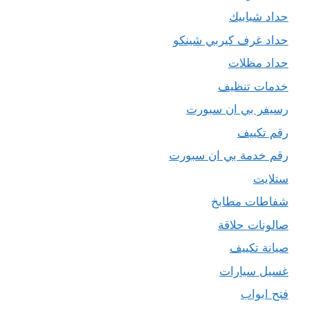
حداد شبابيك
حداد غرف كيربي شينكو
حداد مظلات
خدمات تنظيف
رسيفر بي ان سبورت
رقم تكييف
رقم خدمة بي ان سبورت
ستلايت
شفاطات مطابخ
صالونات حلاقة
صيانة تكييف
غسيل سيارات
فتح ابواب