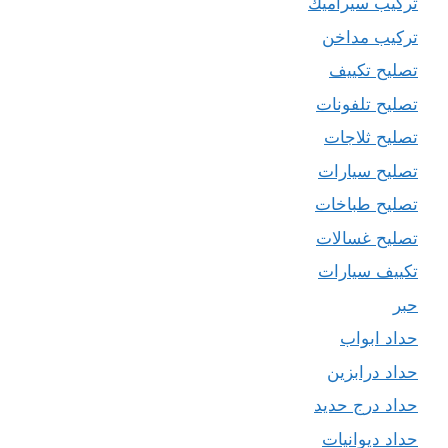
تركيب سيراميك
تركيب مداخن
تصليح تكييف
تصليح تلفونات
تصليح ثلاجات
تصليح سيارات
تصليح طباخات
تصليح غسالات
تكييف سيارات
حبر
حداد ابواب
حداد درابزين
حداد درج حديد
حداد ديوانيات