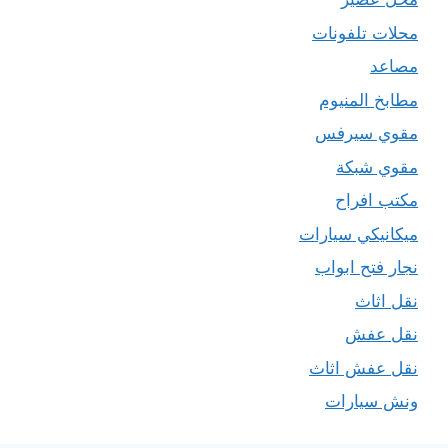
محلات تلفونات
مصاعد
مطابخ المنيوم
مقوي سيرفس
مقوي شبكة
مكتب افراح
ميكانيكي سيارات
نجار فتح ابواب
نقل اثاث
نقل عفش
نقل عفش اثاث
ونش سيارات