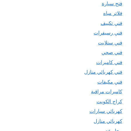
فتح سيارة
فلاتر مياه
فني تكييف
فني رسيفرات
فني ستلايت
فني صحي
فني كاميرات
فني كهربائي منازل
فني مكيفات
كاميرات مراقبة
كراج الكويت
كهربائي سيارات
كهربائي منازل
محل عصير