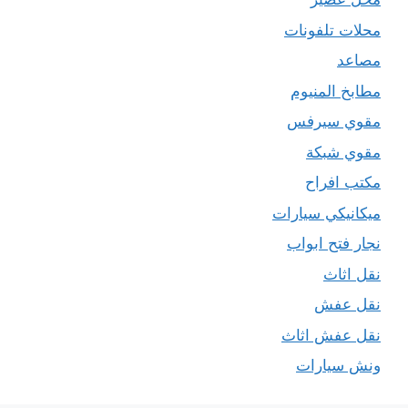
محلات تلفونات
مصاعد
مطابخ المنيوم
مقوي سيرفس
مقوي شبكة
مكتب افراح
ميكانيكي سيارات
نجار فتح ابواب
نقل اثاث
نقل عفش
نقل عفش اثاث
ونش سيارات