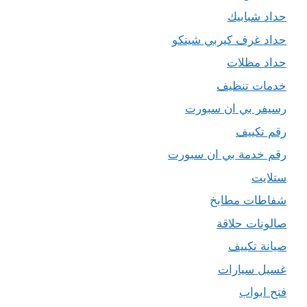
حداد شبابيك
حداد غرف كيربي شينكو
حداد مظلات
خدمات تنظيف
رسيفر بي ان سبورت
رقم تكييف
رقم خدمة بي ان سبورت
ستلايت
شفاطات مطابخ
صالونات حلاقة
صيانة تكييف
غسيل سيارات
فتح ابواب