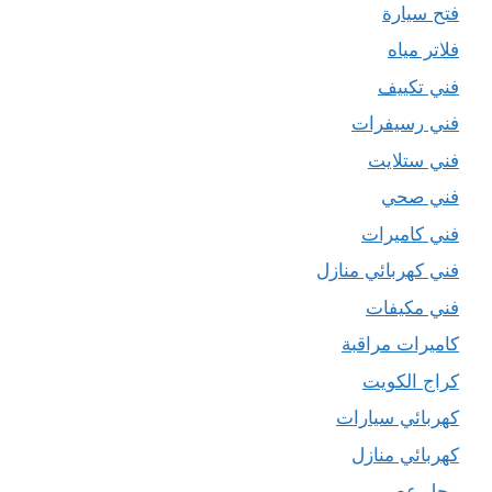
فتح سيارة
فلاتر مياه
فني تكييف
فني رسيفرات
فني ستلايت
فني صحي
فني كاميرات
فني كهربائي منازل
فني مكيفات
كاميرات مراقبة
كراج الكويت
كهربائي سيارات
كهربائي منازل
محل عصير