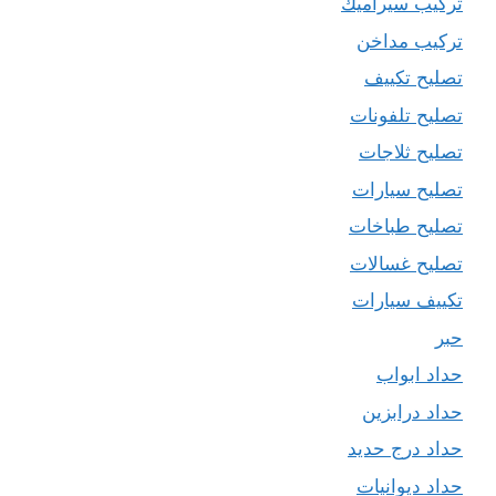
تركيب سيراميك
تركيب مداخن
تصليح تكييف
تصليح تلفونات
تصليح ثلاجات
تصليح سيارات
تصليح طباخات
تصليح غسالات
تكييف سيارات
حبر
حداد ابواب
حداد درابزين
حداد درج حديد
حداد ديوانيات