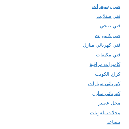
فني رسيفرات
فني ستلايت
فني صحي
فني كاميرات
فني كهربائي منازل
فني مكيفات
كاميرات مراقبة
كراج الكويت
كهربائي سيارات
كهربائي منازل
محل عصير
محلات تلفونات
مصاعد