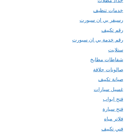
حداد مظلات
خدمات تنظيف
رسيفر بي ان سبورت
رقم تكييف
رقم خدمة بي ان سبورت
ستلايت
شفاطات مطابخ
صالونات حلاقة
صيانة تكييف
غسيل سيارات
فتح ابواب
فتح سيارة
فلاتر مياه
فني تكييف