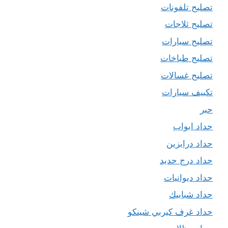
تصليح تلفونات
تصليح ثلاجات
تصليح سيارات
تصليح طباخات
تصليح غسالات
تكييف سيارات
حبر
حداد ابواب
حداد درابزين
حداد درج حديد
حداد ديوانيات
حداد شبابيك
حداد غرف كيربي شينكو