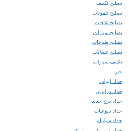
تصليح تكييف
تصليح تلفونات
تصليح ثلاجات
تصليح سيارات
تصليح طباخات
تصليح غسالات
تكييف سيارات
حبر
حداد ابواب
حداد درابزين
حداد درج حديد
حداد ديوانيات
حداد شبابيك
حداد غرف كيربي شينكو