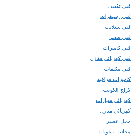
فني تكييف
فني رسيفرات
فني ستلايت
فني صحي
فني كاميرات
فني كهربائي منازل
فني مكيفات
كاميرات مراقبة
كراج الكويت
كهربائي سيارات
كهربائي منازل
محل عصير
محلات تلفونات