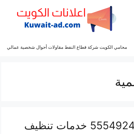
محامي الكويت شركة قطاع النفط مقاولات أحوال شخصية عمالي
مية
تنظيف كنب السالمية 55549242 خدمات تنظيف