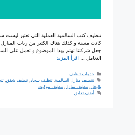
تنظيف كنب السالمية العملية التي تعتبر ليست سهل
كانت مسنة و كذلك هناك الكثير من ربات المنازل 
جعل شركتنا تهتم بهذا الموضوع و تعمل على ال
التعامل …
اقرأ المزيد
التصنيفات
خدمات تنظيف
الوسوم
تنتظيف منازل السالمية
,
تنظيف سجاد
,
تنظيف شقق
,
تن
بالبخار
,
تنظيف منازل
,
تنظيف موكيت
أضف تعليق