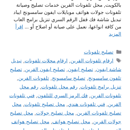
بالكويت, محل تلفونات القرين خدمات تصليح وصيانة
تلفونات جولات هواتف موبايلات ايفون سامسونج ايباد
تبديل شاشة فك قفل الرقم السري تنزيل برامج العاب
من كافة انواعها، نعمل على صيانة أو اصلاح أو …
اقرأ
المزيد
التصنيفات
تصليح تلفونات
الوسوم
ارقام تلفونات القرين
,
ارقام محلات تلفونات
,
تبديل
شاشة ايفون
,
تصليح ايفون
,
تصليح ايفون القرين
,
تصليح
تلفون سامسونج
,
تصليح سامسونج
,
تلفونات القرين
,
تنزيل برامج تلفونات
,
رقم محل تلفونات
,
رقم محل
تلفونات القرين
,
فك الرمز السري للتلفون
,
فني تلفونات
القرين
,
فني تلفونات هندي
,
محل تصليح تلفونات
,
محل
تصليح تلفونات القرين
,
محل تصليح جولات
,
محل تصليح
جولات القرين
,
محل تصليح هواتف
,
محل تصليح هواتف