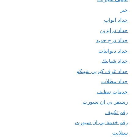
حبر
حداد ابواب
حداد درابزين
حداد درج حديد
حداد ديوانيات
حداد شبابيك
حداد غرف كيربي شينكو
حداد مظلات
خدمات تنظيف
رسيفر بي ان سبورت
رقم تكييف
رقم خدمة بي ان سبورت
ستلايت