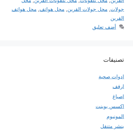
القرين
,
محل تلفونات
,
محل تلفونات القرين
,
محل
جولات
,
محل جولات القرين
,
محل هواتف
,
محل هواتف
القرين
أضف تعليق
تصنيفات
ادوات صحية
ارفف
اصباغ
اكسس بوينت
المونيوم
بنشر متنقل