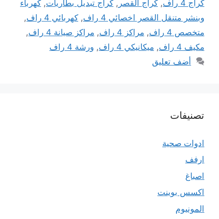
كراج 4 راف
,
كراج القصر
,
كراج تبديل بطاريات
,
كهرباء
وبنشر متنقل القصر اخصائي 4 راف
,
كهربائي 4 راف
,
متخصص 4 راف
,
مراكز 4 راف
,
مراكز صيانة 4 راف
,
مكيف 4 راف
,
ميكانيكي 4 راف
,
ورشة 4 راف
أضف تعليق
تصنيفات
ادوات صحية
ارفف
اصباغ
اكسس بوينت
المونيوم