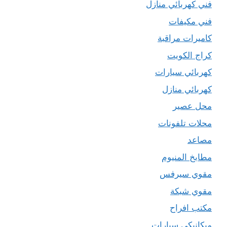
فني كهربائي منازل
فني مكيفات
كاميرات مراقبة
كراج الكويت
كهربائي سيارات
كهربائي منازل
محل عصير
محلات تلفونات
مصاعد
مطابخ المنيوم
مقوي سيرفس
مقوي شبكة
مكتب افراح
ميكانيكي سيارات