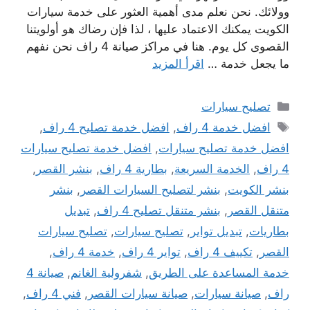
وولائك. نحن نعلم مدى أهمية العثور على خدمة سيارات
الكويت يمكنك الاعتماد عليها ، لذا فإن رضاك ​​هو أولويتنا
القصوى كل يوم. هنا في مراكز صيانة 4 راف نحن نفهم
ما يجعل خدمة …
اقرأ المزيد
التصنيفات
تصليح سيارات
الوسوم
افضل خدمة 4 راف
,
افضل خدمة تصليح 4 راف
,
افضل خدمة تصليح سيارات
,
افضل خدمة تصليح سيارات
4 راف
,
الخدمة السريعة
,
بطارية 4 راف
,
بنشر القصر
,
بنشر الكويت
,
بنشر لتصليح السيارات القصر
,
بنشر
متنقل القصر
,
بنشر متنقل تصليح 4 راف
,
تبديل
بطاريات
,
تبديل تواير
,
تصليح سيارات
,
تصليح سيارات
القصر
,
تكييف 4 راف
,
تواير 4 راف
,
خدمة 4 راف
,
خدمة المساعدة على الطريق
,
شفرولية الغانم
,
صيانة 4
راف
,
صيانة سيارات
,
صيانة سيارات القصر
,
فني 4 راف
,