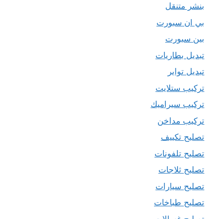
بنشر متنقل
بي ان سبورت
بين سبورت
تبديل بطاريات
تبديل تواير
تركيب ستلايت
تركيب سيراميك
تركيب مداخن
تصليح تكييف
تصليح تلفونات
تصليح ثلاجات
تصليح سيارات
تصليح طباخات
تصليح غسالات