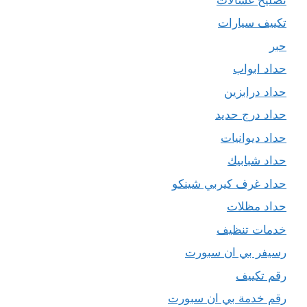
تكييف سيارات
حبر
حداد ابواب
حداد درابزين
حداد درج حديد
حداد ديوانيات
حداد شبابيك
حداد غرف كيربي شينكو
حداد مظلات
خدمات تنظيف
رسيفر بي ان سبورت
رقم تكييف
رقم خدمة بي ان سبورت